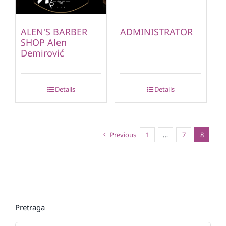
ALEN'S BARBER
ADMINISTRATOR
SHOP Alen
Demirović
Details
Details
Previous
1
…
7
8
Pretraga