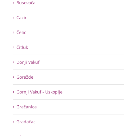
Busovača
Cazin
Čelić
Čitluk
Donji Vakuf
Goražde
Gornji Vakuf - Uskoplje
Gračanica
Gradačac