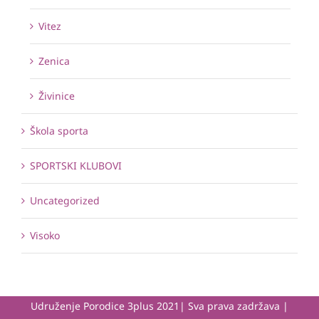
Vitez
Zenica
Živinice
Škola sporta
SPORTSKI KLUBOVI
Uncategorized
Visoko
Udruženje Porodice 3plus 2021| Sva prava zadržava |