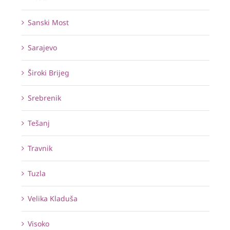
Sanski Most
Sarajevo
Široki Brijeg
Srebrenik
Tešanj
Travnik
Tuzla
Velika Kladuša
Visoko