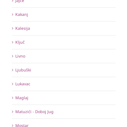
Jajce
Kakanj
Kalesija
Ključ
Livno
Ljubuški
Lukavac
Maglaj
Matuzići - Doboj Jug
Mostar