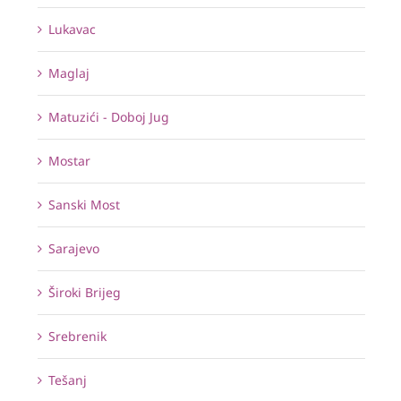
Lukavac
Maglaj
Matuzići - Doboj Jug
Mostar
Sanski Most
Sarajevo
Široki Brijeg
Srebrenik
Tešanj