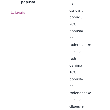
popusta
na
osnovnu
Details
ponudu
20%
popusta
na
rođendanske
pakete
radnim
danima
10%
popusta
na
rođendanske
pakete
vikendom