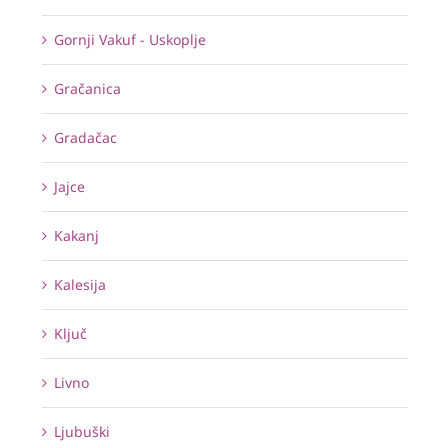
Gornji Vakuf - Uskoplje
Gračanica
Gradačac
Jajce
Kakanj
Kalesija
Ključ
Livno
Ljubuški