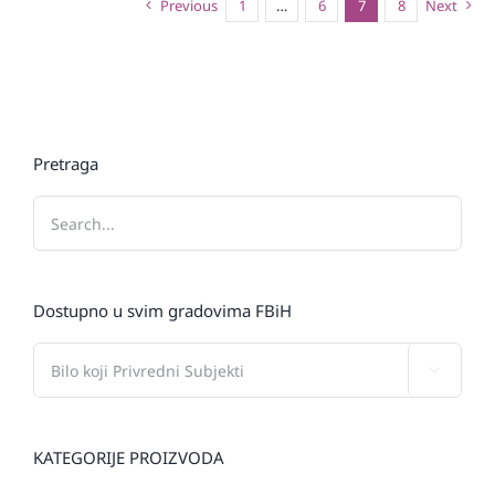
Previous
1
…
6
7
8
Next
Pretraga
Dostupno u svim gradovima FBiH

KATEGORIJE PROIZVODA