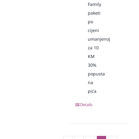
Family
paketi
po
cijeni
umanjenoj
za 10
KM
30%
popusta
na
pića
Details