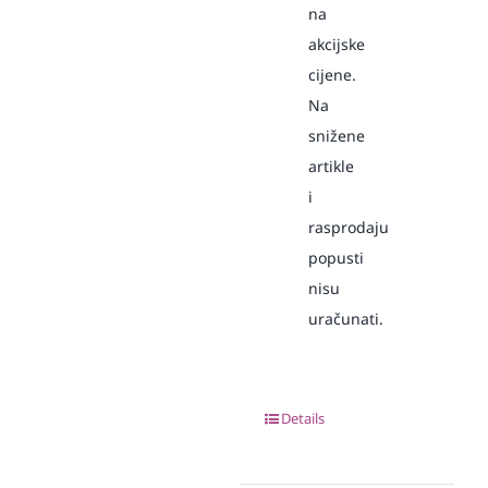
na
akcijske
cijene.
Na
snižene
artikle
i
rasprodaju
popusti
nisu
uračunati.
Details