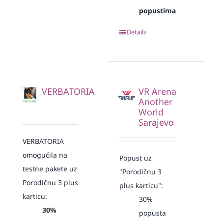
popustima
Details
VERBATORIA
VR Arena
Another
World
Sarajevo
VERBATORIA
omogućila na
Popust uz
testne pakete uz
"Porodičnu 3
Porodičnu 3 plus
plus karticu":
karticu:
30%
30%
popusta