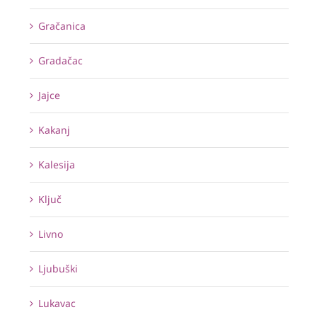
Gračanica
Gradačac
Jajce
Kakanj
Kalesija
Ključ
Livno
Ljubuški
Lukavac