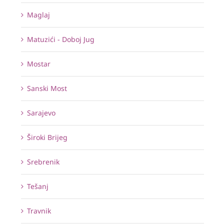
Maglaj
Matuzići - Doboj Jug
Mostar
Sanski Most
Sarajevo
Široki Brijeg
Srebrenik
Tešanj
Travnik