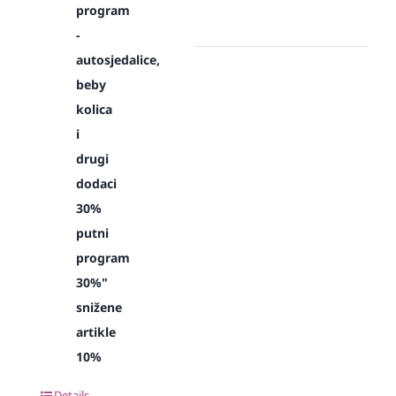
program
-
autosjedalice,
beby
kolica
i
drugi
dodaci
30%
putni
program
30%"
snižene
artikle
10%
Details