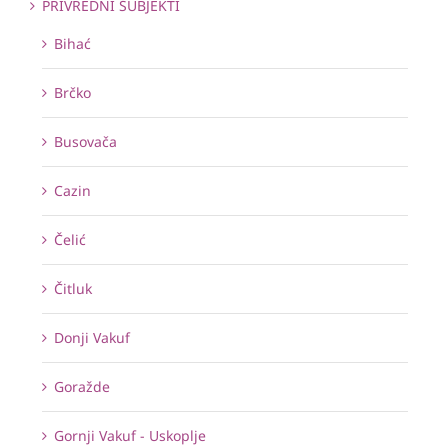
PRIVREDNI SUBJEKTI
Bihać
Brčko
Busovača
Cazin
Čelić
Čitluk
Donji Vakuf
Goražde
Gornji Vakuf - Uskoplje