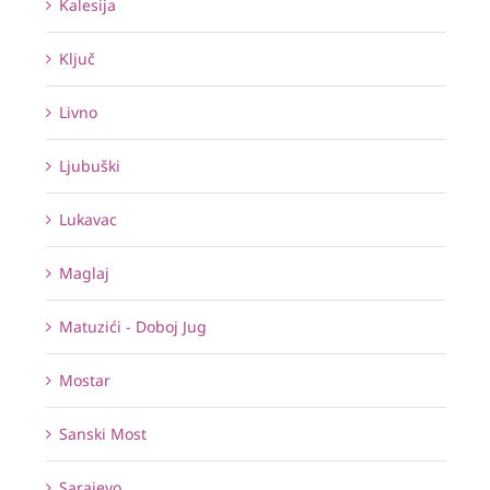
Kalesija
Ključ
Livno
Ljubuški
Lukavac
Maglaj
Matuzići - Doboj Jug
Mostar
Sanski Most
Sarajevo