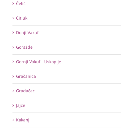
Čelić
Čitluk
Donji Vakuf
Goražde
Gornji Vakuf - Uskoplje
Gračanica
Gradačac
Jajce
Kakanj