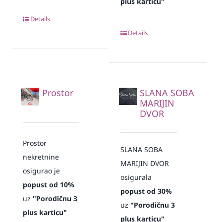
plus karticu"
Details
Details
Prostor
SLANA SOBA
MARIJIN
DVOR
Prostor
SLANA SOBA
nekretnine
MARIJIN DVOR
osigurao je
osigurala
popust od 10%
popust od 30%
uz
"Porodičnu 3
uz
"Porodičnu 3
plus karticu"
plus karticu"