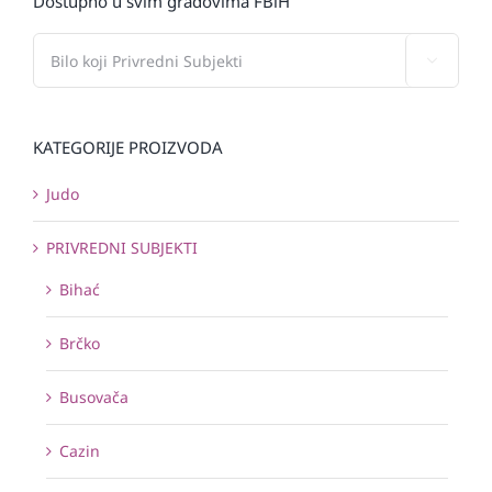
Dostupno u svim gradovima FBiH

KATEGORIJE PROIZVODA
Judo
PRIVREDNI SUBJEKTI
Bihać
Brčko
Busovača
Cazin