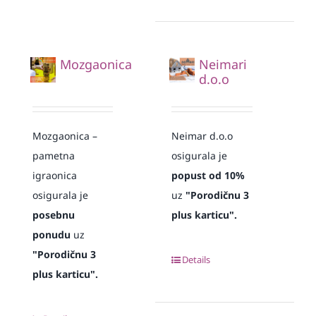
Mozgaonica
Neimari
d.o.o
Mozgaonica –
Neimar d.o.o
pametna
osigurala je
igraonica
popust od 10%
osigurala je
uz
"Porodičnu 3
posebnu
plus karticu".
ponudu
uz
"Porodičnu 3
Details
plus karticu".