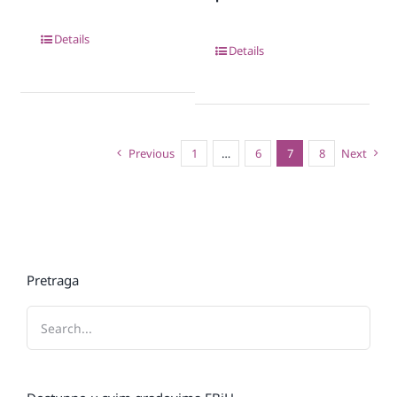
Details
Details
Previous
1
…
6
7
8
Next
Pretraga