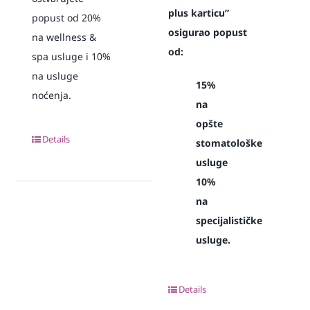
plus karticu”
popust od 20%
osigurao popust
na wellness &
od:
spa usluge i 10%
na usluge
15%
noćenja.
na
opšte
Details
stomatološke
usluge
10%
na
specijalističke
usluge.
Details