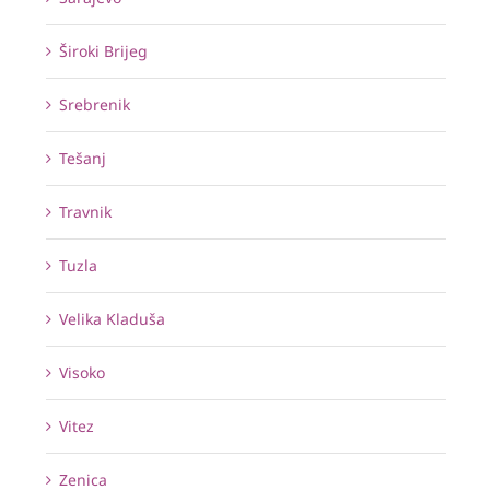
Široki Brijeg
Srebrenik
Tešanj
Travnik
Tuzla
Velika Kladuša
Visoko
Vitez
Zenica