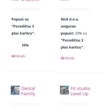
Popust uz
Nird d.o.o.
"Porodičnu 3
osigurao
plus karticu":
popust:
20% uz
"Porodičnu 3
10%
plus karticu".
Details
Details
Dental
Fit studio
Family
Level Up