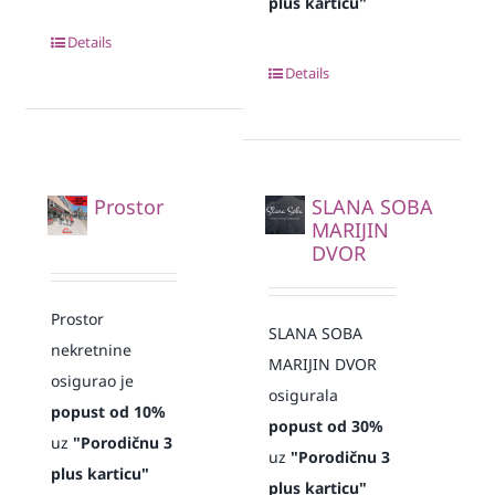
plus karticu"
Details
Details
Prostor
SLANA SOBA
MARIJIN
DVOR
Prostor
SLANA SOBA
nekretnine
MARIJIN DVOR
osigurao je
osigurala
popust od 10%
popust od 30%
uz
"Porodičnu 3
uz
"Porodičnu 3
plus karticu"
plus karticu"