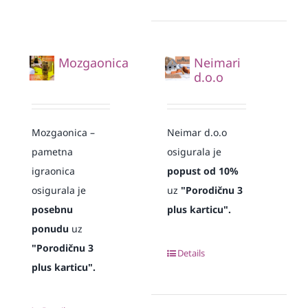
Mozgaonica
Neimari
d.o.o
Mozgaonica –
Neimar d.o.o
pametna
osigurala je
igraonica
popust od 10%
osigurala je
uz
"Porodičnu 3
posebnu
plus karticu".
ponudu
uz
"Porodičnu 3
Details
plus karticu".