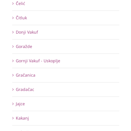
Čelić
Čitluk
Donji Vakuf
Goražde
Gornji Vakuf - Uskoplje
Gračanica
Gradačac
Jajce
Kakanj