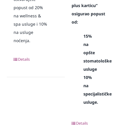
plus karticu”
popust od 20%
osigurao popust
na wellness &
od:
spa usluge i 10%
na usluge
15%
noćenja.
na
opšte
Details
stomatološke
usluge
10%
na
specijalističke
usluge.
Details