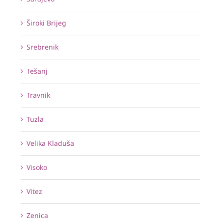
Široki Brijeg
Srebrenik
Tešanj
Travnik
Tuzla
Velika Kladuša
Visoko
Vitez
Zenica