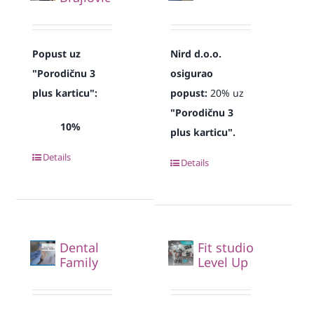
Popust uz
Nird d.o.o.
"Porodičnu 3
osigurao
plus karticu":
popust:
20% uz
"Porodičnu 3
10%
plus karticu".
Details
Details
Dental
Fit studio
Family
Level Up