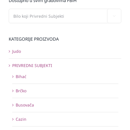
Dostupno u svim gradovima FBiH

KATEGORIJE PROIZVODA
Judo
PRIVREDNI SUBJEKTI
Bihać
Brčko
Busovača
Cazin