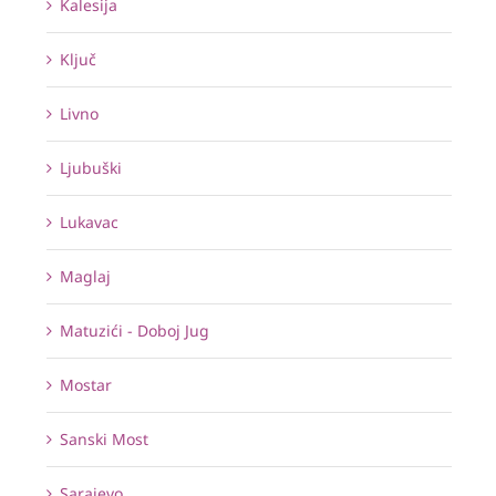
Kalesija
Ključ
Livno
Ljubuški
Lukavac
Maglaj
Matuzići - Doboj Jug
Mostar
Sanski Most
Sarajevo