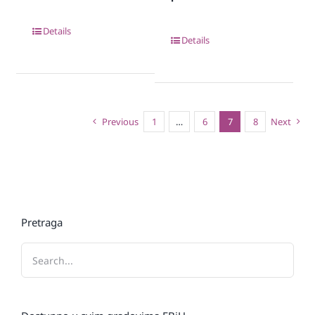
Details
Details
Previous
1
…
6
7
8
Next
Pretraga