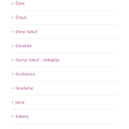
Čelić
Čitluk
Donji Vakuf
Goražde
Gornji Vakuf - Uskoplje
Gračanica
Gradačac
Jajce
Kakanj