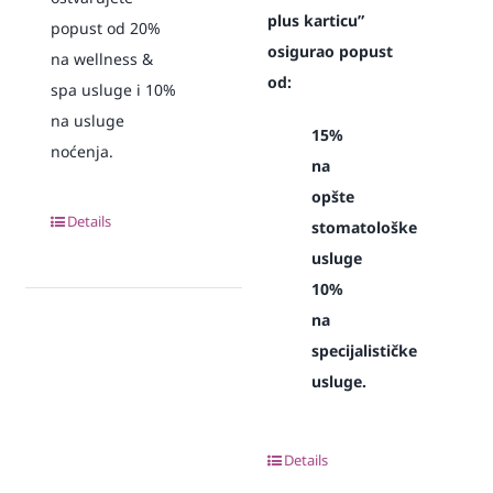
plus karticu”
popust od 20%
osigurao popust
na wellness &
od:
spa usluge i 10%
na usluge
15%
noćenja.
na
opšte
Details
stomatološke
usluge
10%
na
specijalističke
usluge.
Details