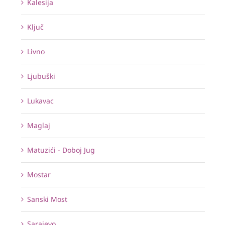
Kalesija
Ključ
Livno
Ljubuški
Lukavac
Maglaj
Matuzići - Doboj Jug
Mostar
Sanski Most
Sarajevo