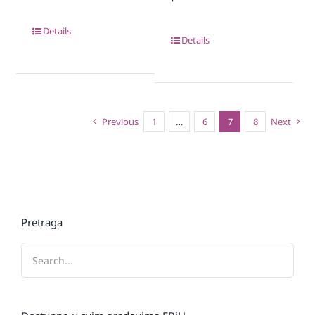
Details
Details
Previous
1
…
6
7
8
Next
Pretraga