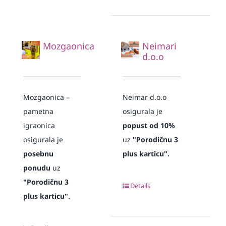
Mozgaonica
Neimari
d.o.o
Mozgaonica –
Neimar d.o.o
pametna
osigurala je
igraonica
popust od 10%
osigurala je
uz
"Porodičnu 3
posebnu
plus karticu".
ponudu
uz
"Porodičnu 3
Details
plus karticu".