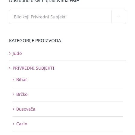
Dostupno u svim gradovima FBiH

KATEGORIJE PROIZVODA
Judo
PRIVREDNI SUBJEKTI
Bihać
Brčko
Busovača
Cazin