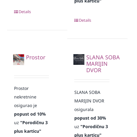
plus karticu"
Details
Details
Prostor
SLANA SOBA
MARIJIN
DVOR
Prostor
SLANA SOBA
nekretnine
MARIJIN DVOR
osigurao je
osigurala
popust od 10%
popust od 30%
uz
"Porodičnu 3
uz
"Porodičnu 3
plus karticu"
plus karticu"