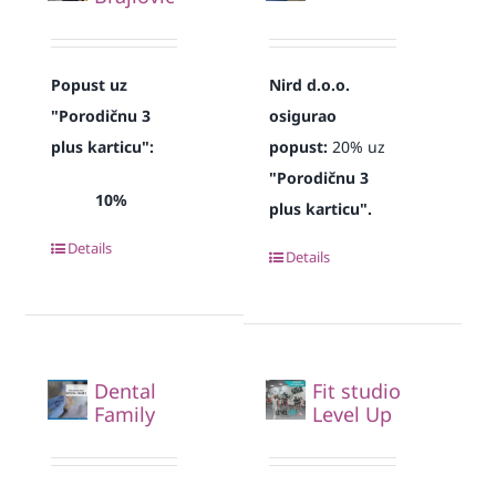
Popust uz
Nird d.o.o.
"Porodičnu 3
osigurao
plus karticu":
popust:
20% uz
"Porodičnu 3
10%
plus karticu".
Details
Details
Dental
Fit studio
Family
Level Up