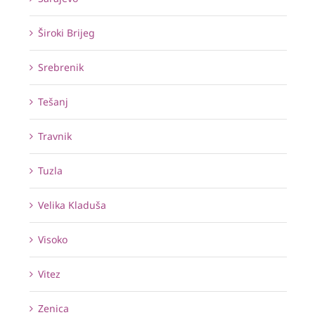
Široki Brijeg
Srebrenik
Tešanj
Travnik
Tuzla
Velika Kladuša
Visoko
Vitez
Zenica