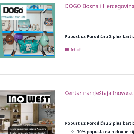
DOGO Bosna i Hercegovin
Popust uz Porodičnu 3 plus kart
Details
Centar namještaja Inowest
Popust uz Porodičnu 3 plus karti
10% popusta na redovne ci