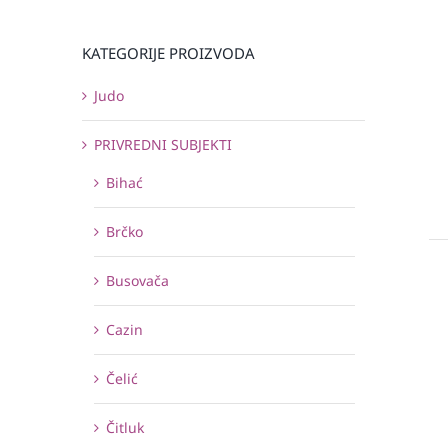
KATEGORIJE PROIZVODA
Judo
PRIVREDNI SUBJEKTI
Bihać
Brčko
Busovača
Cazin
Čelić
Čitluk