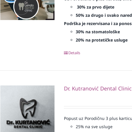
30% za prvo dijete
50% za drugo i svako nared
Podrška je rezervisana i za ponosn
30% na stomatološke
20% na protetičke usluge
Details
Dr. Kutranović Dental Clinic
Popust uz Porodičnu 3 plus karticu
25% na sve usluge