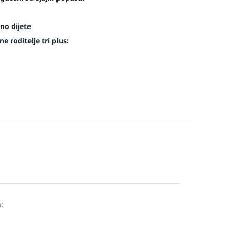
no dijete
e roditelje tri plus:
: