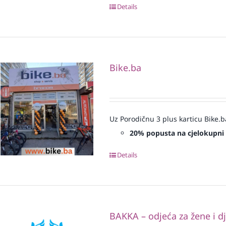
Details
Bike.ba
Uz Porodičnu 3 plus karticu Bike.b
20% popusta na cjelokupni
Details
BAKKA – odjeća za žene i d