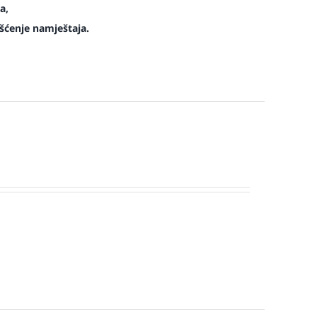
a,
šćenje namještaja.