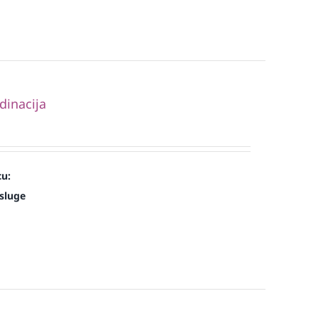
dinacija
cu:
sluge