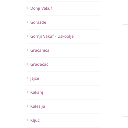
Donji Vakuf
Goražde
Gornji Vakuf - Uskoplje
Gračanica
Gradačac
Jajce
Kakanj
Kalesija
Ključ