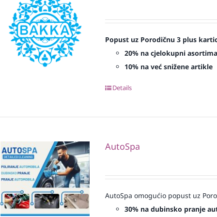
Popust uz Porodičnu 3 plus karti
20% na cjelokupni asortim
10% na već snižene artikle
Details
AutoSpa
AutoSpa omogućio popust uz Porod
30% na dubinsko pranje au