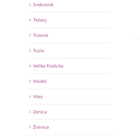
Srebrenik
Tešanj
Travnik
Tuzla
Velika Kladuša
Visoko
Vitez
Zenica
Živinice