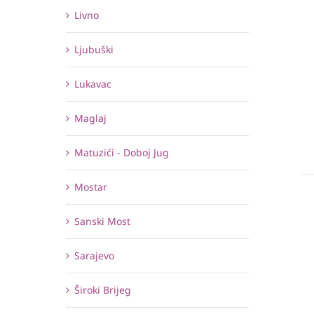
Livno
Ljubuški
Lukavac
Maglaj
Matuzići - Doboj Jug
Mostar
Sanski Most
Sarajevo
Široki Brijeg