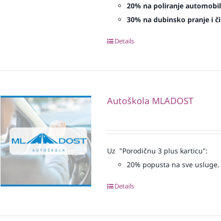
20% na poliranje automobil
30% na dubinsko pranje i či
Details
Autoškola MLADOST
Uz "Porodičnu 3 plus karticu":
20% popusta na sve usluge.
Details