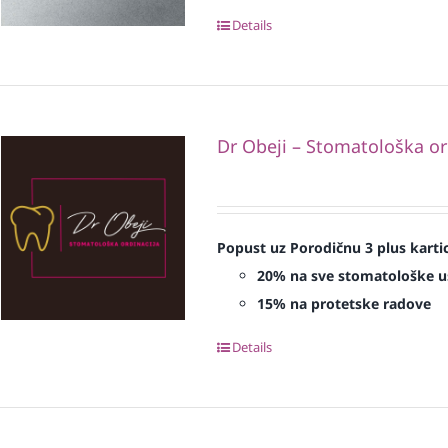
Details
Dr Obeji – Stomatološka or
Popust uz Porodičnu 3 plus karti
20% na sve stomatološke u
15% na protetske radove
Details