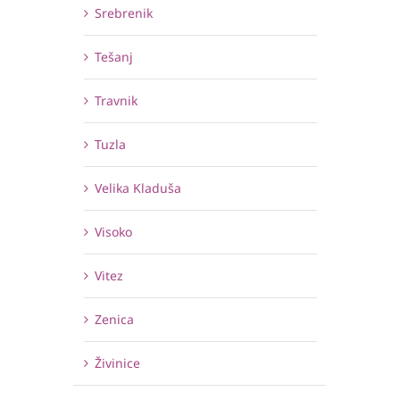
Srebrenik
Tešanj
Travnik
Tuzla
Velika Kladuša
Visoko
Vitez
Zenica
Živinice