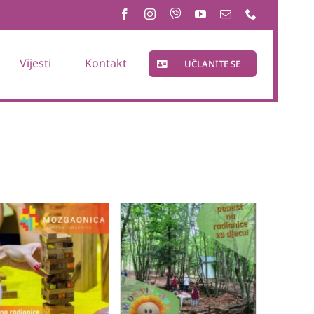
Vijesti
Kontakt
UČLANITE SE