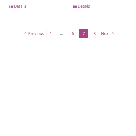
Details
Details
Previous
1
…
6
7
8
Next