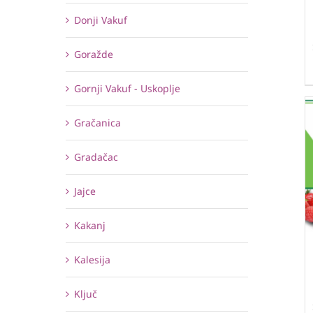
Donji Vakuf
Goražde
Gornji Vakuf - Uskoplje
Gračanica
Gradačac
Jajce
Kakanj
Kalesija
Ključ