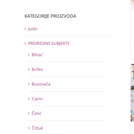
KATEGORIJE PROIZVODA
Judo
PRIVREDNI SUBJEKTI
Bihać
Brčko
Busovača
Cazin
Čelić
Čitluk