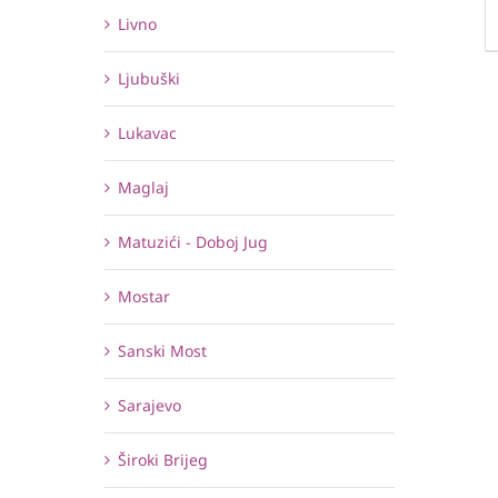
Livno
Ljubuški
Lukavac
Maglaj
Matuzići - Doboj Jug
Mostar
Sanski Most
Sarajevo
Široki Brijeg