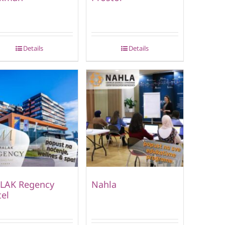
Details
Details
LAK Regency
Nahla
el