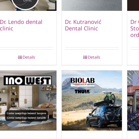
Dr. Lendo dental
Dr. Kutranović
Dr 
clinic
Dental Clinic
St
ord
Details
Details