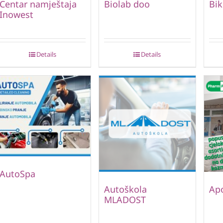
Centar namještaja
Biolab doo
Bik
Inowest
Details
Details
AutoSpa
Autoškola
Ap
MLADOST