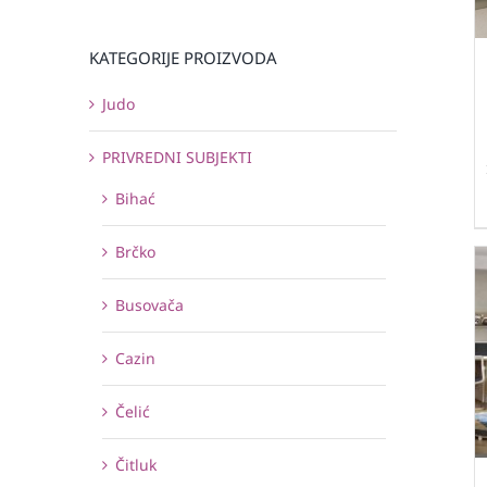
KATEGORIJE PROIZVODA
Judo
PRIVREDNI SUBJEKTI
Bihać
Brčko
Busovača
Cazin
Čelić
Čitluk