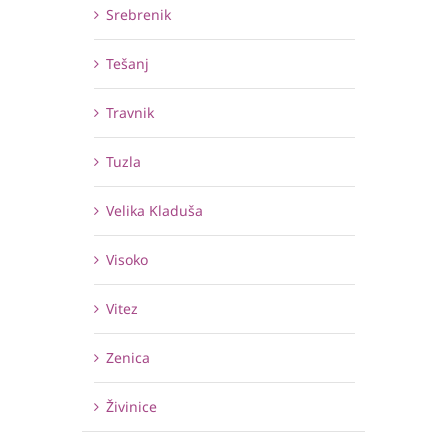
Srebrenik
Tešanj
Travnik
Tuzla
Velika Kladuša
Visoko
Vitez
Zenica
Živinice