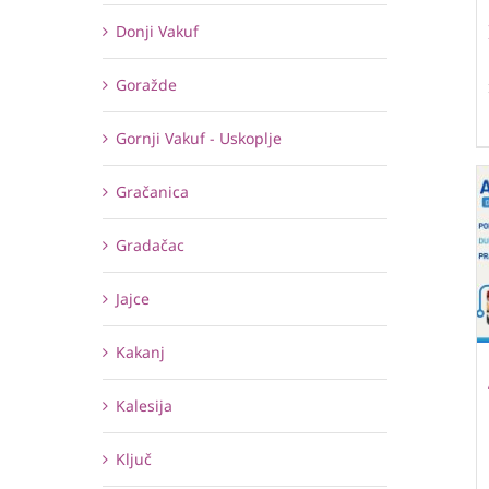
Donji Vakuf
Goražde
Gornji Vakuf - Uskoplje
Gračanica
Gradačac
Jajce
Kakanj
Kalesija
Ključ