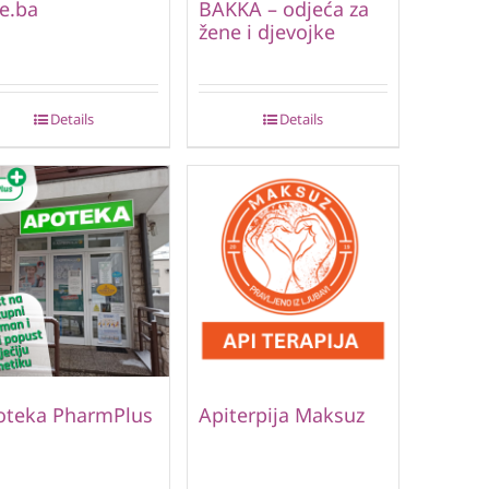
e.ba
BAKKA – odjeća za
žene i djevojke
Details
Details
oteka PharmPlus
Apiterpija Maksuz