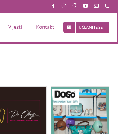
Vijesti
Kontakt
UČLANITE SE