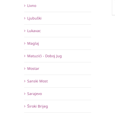
Livno
Ljubuški
Lukavac
Maglaj
Matuzići - Doboj Jug
Mostar
Sanski Most
Sarajevo
Široki Brijeg