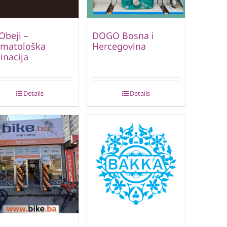
Obeji –
DOGO Bosna i
omatološka
Hercegovina
inacija
Details
Details