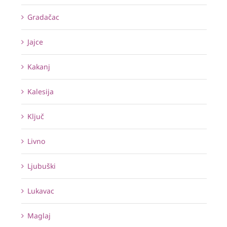
Gradačac
Jajce
Kakanj
Kalesija
Ključ
Livno
Ljubuški
Lukavac
Maglaj