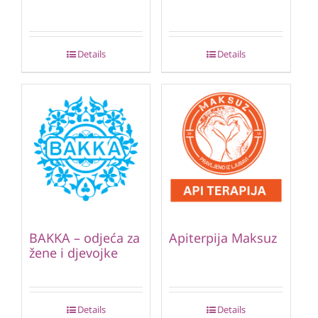
Details
Details
BAKKA – odjeća za
Apiterpija Maksuz
žene i djevojke
Details
Details