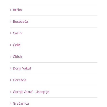
Brčko
Busovača
Cazin
Čelić
Čitluk
Donji Vakuf
Goražde
Gornji Vakuf - Uskoplje
Gračanica