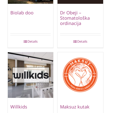
Biolab doo
Dr Obeji –
Stomatološka
ordinacija
Details
Details
Willkids
Maksuz kutak