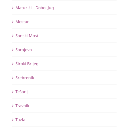
Matuzići - Doboj Jug
Mostar
Sanski Most
Sarajevo
Široki Brijeg
Srebrenik
Tešanj
Travnik
Tuzla