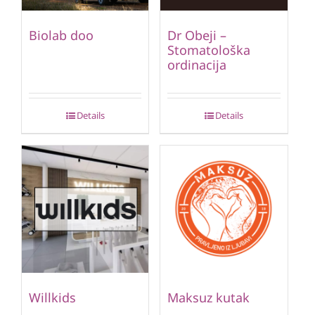
Biolab doo
Dr Obeji –
Stomatološka
ordinacija
Details
Details
Willkids
Maksuz kutak