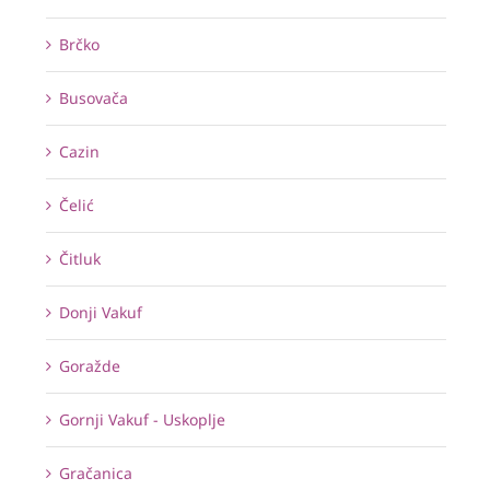
Brčko
Busovača
Cazin
Čelić
Čitluk
Donji Vakuf
Goražde
Gornji Vakuf - Uskoplje
Gračanica