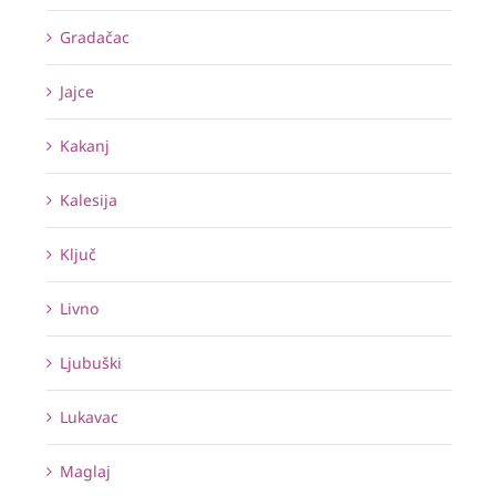
Gradačac
Jajce
Kakanj
Kalesija
Ključ
Livno
Ljubuški
Lukavac
Maglaj