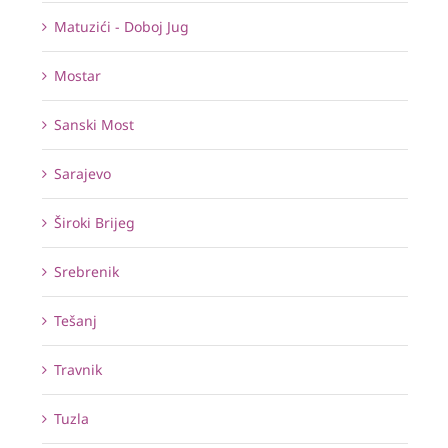
Matuzići - Doboj Jug
Mostar
Sanski Most
Sarajevo
Široki Brijeg
Srebrenik
Tešanj
Travnik
Tuzla