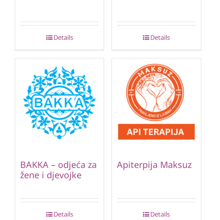
Details
Details
BAKKA – odjeća za
Apiterpija Maksuz
žene i djevojke
Details
Details