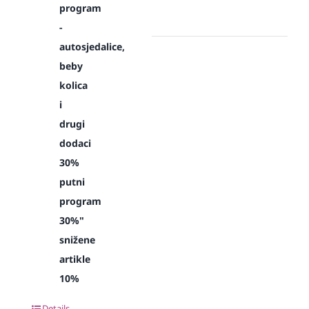
program
-
autosjedalice,
beby
kolica
i
drugi
dodaci
30%
putni
program
30%"
snižene
artikle
10%
Details