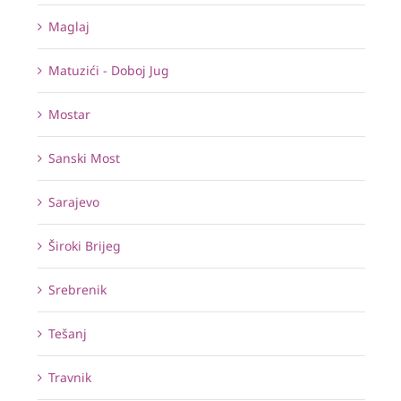
Maglaj
Matuzići - Doboj Jug
Mostar
Sanski Most
Sarajevo
Široki Brijeg
Srebrenik
Tešanj
Travnik