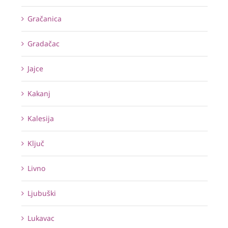
Gračanica
Gradačac
Jajce
Kakanj
Kalesija
Ključ
Livno
Ljubuški
Lukavac