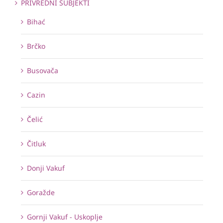
PRIVREDNI SUBJEKTI
Bihać
Brčko
Busovača
Cazin
Čelić
Čitluk
Donji Vakuf
Goražde
Gornji Vakuf - Uskoplje