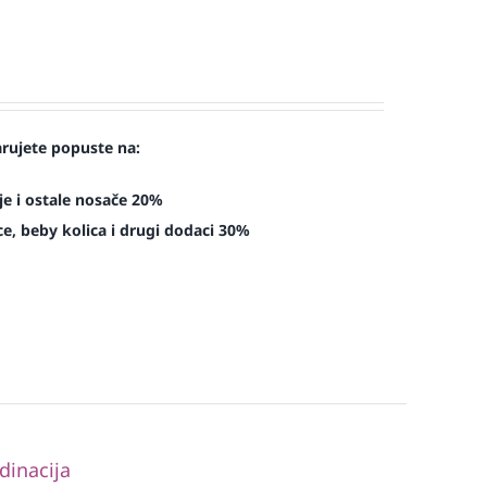
arujete popuste na:
je i ostale nosače 20%
e, beby kolica i drugi dodaci 30%
dinacija