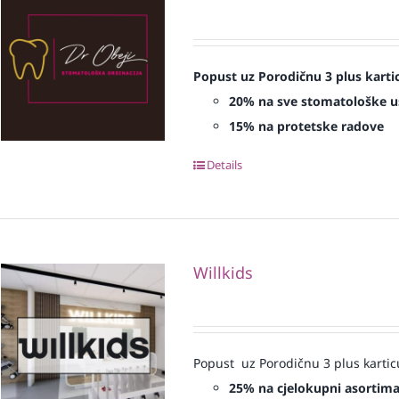
Popust uz Porodičnu 3 plus karti
20% na sve stomatološke u
15% na protetske radove
Details
Willkids
Popust uz Porodičnu 3 plus kartic
25% na cjelokupni asortim