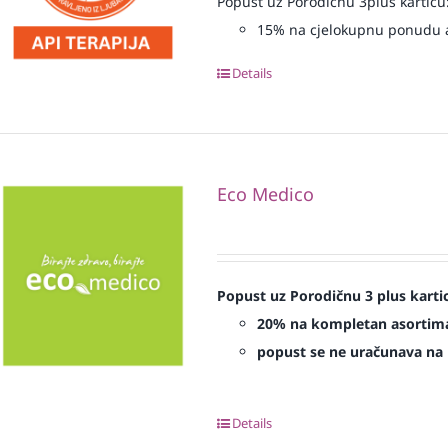
Popust uz Porodičnu 3plus karticu
15% na cjelokupnu ponudu a
Details
Eco Medico
Popust uz Porodičnu 3 plus karti
20% na kompletan asorti
popust se ne uračunava na p
Details