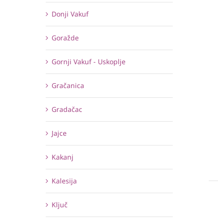
Donji Vakuf
Goražde
Gornji Vakuf - Uskoplje
Gračanica
Gradačac
Jajce
Kakanj
Kalesija
Ključ