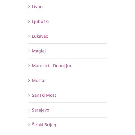
Livno
Ljubuški
Lukavac
Maglaj
Matuzići - Doboj Jug
Mostar
Sanski Most
Sarajevo
Široki Brijeg