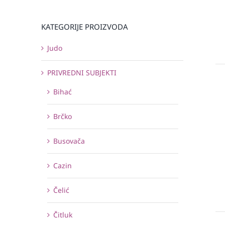
KATEGORIJE PROIZVODA
Judo
PRIVREDNI SUBJEKTI
Bihać
Brčko
Busovača
Cazin
Čelić
Čitluk