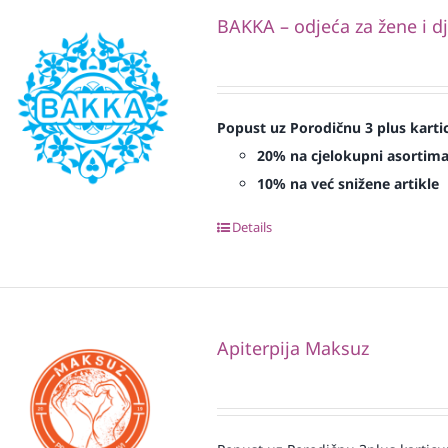
BAKKA – odjeća za žene i d
Popust uz Porodičnu 3 plus karti
20% na cjelokupni asortim
10% na već snižene artikle
Details
Apiterpija Maksuz