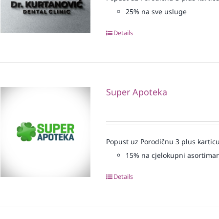
25% na sve usluge
Details
Super Apoteka
Popust uz Porodičnu 3 plus karticu
15% na cjelokupni asortima
Details