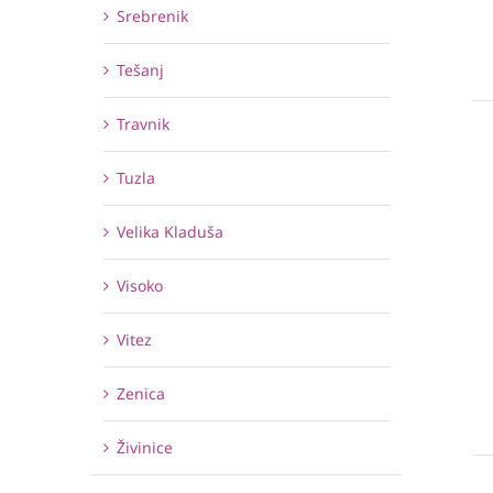
Srebrenik
Tešanj
Travnik
Tuzla
Velika Kladuša
Visoko
Vitez
Zenica
Živinice