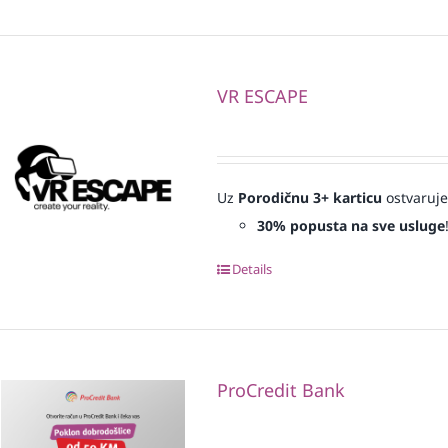
VR ESCAPE
Uz
Porodičnu 3+ karticu
ostvaruje
30% popusta na sve usluge
Details
ProCredit Bank