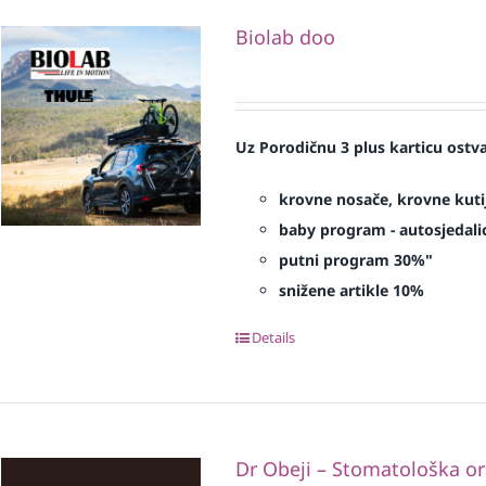
Biolab doo
Uz Porodičnu 3 plus karticu ostv
krovne nosače, krovne kuti
baby program - autosjedalic
putni program 30%"
snižene artikle 10%
Details
Dr Obeji – Stomatološka or