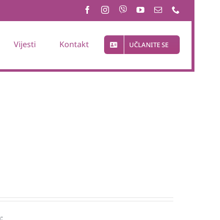
Vijesti
Kontakt
UČLANITE SE
: