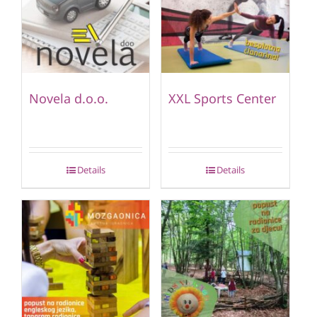
Novela d.o.o.
XXL Sports Center
Details
Details