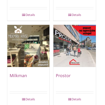
Details
Details
Milkman
Prostor
Details
Details