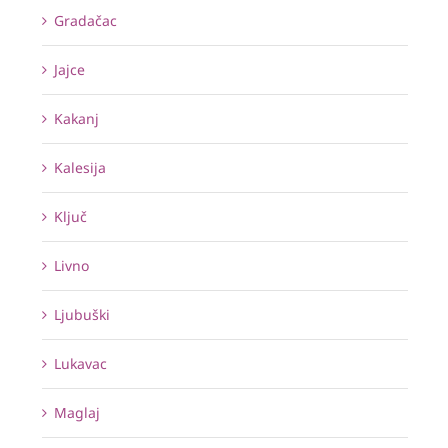
Gradačac
Jajce
Kakanj
Kalesija
Ključ
Livno
Ljubuški
Lukavac
Maglaj