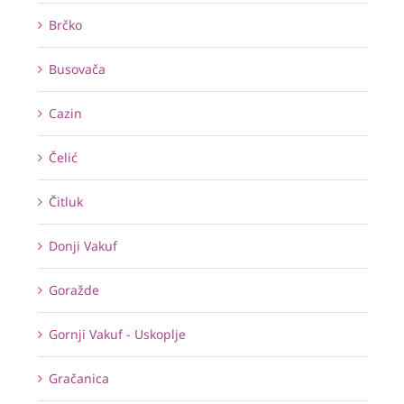
Brčko
Busovača
Cazin
Čelić
Čitluk
Donji Vakuf
Goražde
Gornji Vakuf - Uskoplje
Gračanica