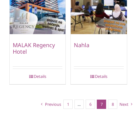
MALAK Regency
Nahla
Hotel
Details
Details
Previous
1
…
6
7
8
Next