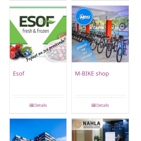
Esof
M-BIKE shop
Details
Details