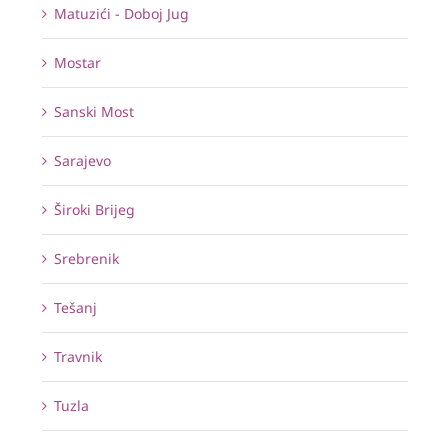
Matuzići - Doboj Jug
Mostar
Sanski Most
Sarajevo
Široki Brijeg
Srebrenik
Tešanj
Travnik
Tuzla