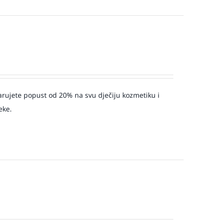
arujete popust od 20% na svu dječiju kozmetiku i
eke.