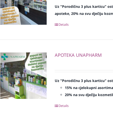
Uz "Porodičnu 3 plus karticu" os
apoteke, 20% na svu dječiju koz
Details
APOTEKA UNAPHARM
Uz "Porodičnu 3 plus karticu" os
15% na cjelokupni asortim
20% na svu dječiju kozmeti
Details