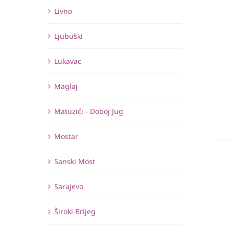
Livno
Ljubuški
Lukavac
Maglaj
Matuzići - Doboj Jug
Mostar
Sanski Most
Sarajevo
Široki Brijeg