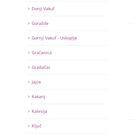
Donji Vakuf
Goražde
Gornji Vakuf - Uskoplje
Gračanica
Gradačac
Jajce
Kakanj
Kalesija
Ključ