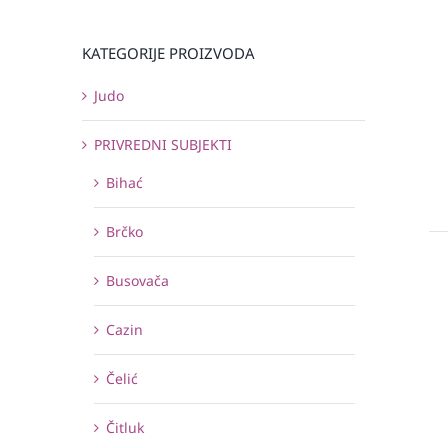
KATEGORIJE PROIZVODA
Judo
PRIVREDNI SUBJEKTI
Bihać
Brčko
Busovača
Cazin
Čelić
Čitluk