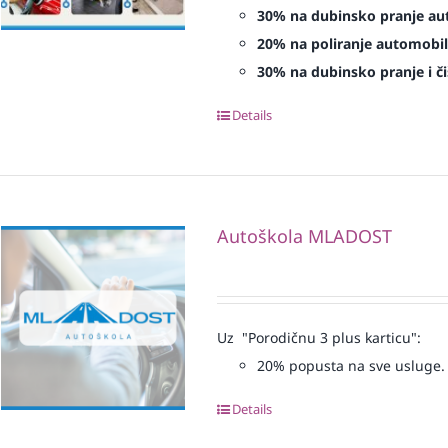
30% na dubinsko pranje au
20% na poliranje automobil
30% na dubinsko pranje i či
Details
Autoškola MLADOST
Uz "Porodičnu 3 plus karticu":
20% popusta na sve usluge.
Details