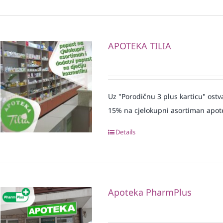
APOTEKA TILIA
Uz "Porodičnu 3 plus karticu" ostv
15% na cjelokupni asortiman apot
Details
Apoteka PharmPlus