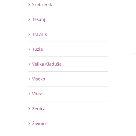
Srebrenik
Tešanj
Travnik
Tuzla
Velika Kladuša
Visoko
Vitez
Zenica
Živinice