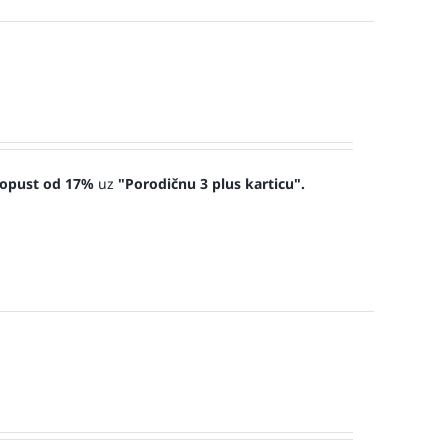
opust od 17%
uz
"Porodičnu 3 plus karticu".