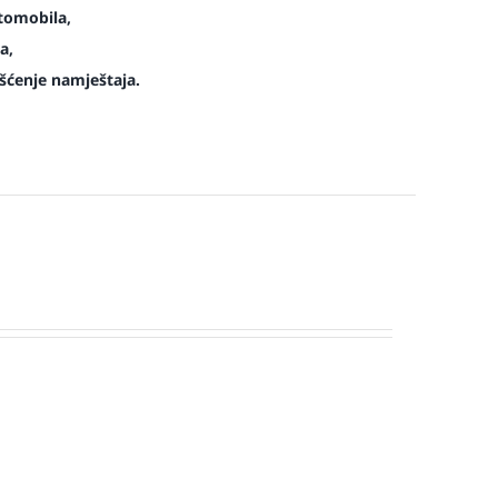
tomobila,
a,
šćenje namještaja.