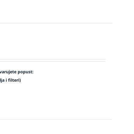
varujete popust:
a i filteri)