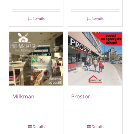
Details
Details
Milkman
Prostor
Details
Details