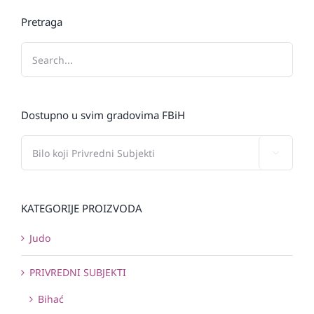
Pretraga
Dostupno u svim gradovima FBiH

KATEGORIJE PROIZVODA
Judo
PRIVREDNI SUBJEKTI
Bihać