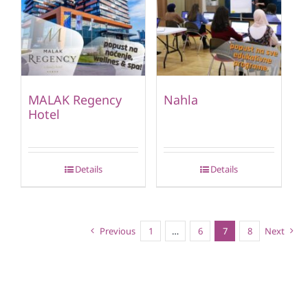
MALAK Regency
Nahla
Hotel
Details
Details
Previous
1
…
6
7
8
Next