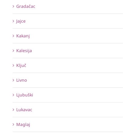
Gradačac
Jajce
Kakanj
Kalesija
Ključ
Livno
Ljubuški
Lukavac
Maglaj