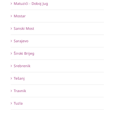
Matuzići - Doboj Jug
Mostar
Sanski Most
Sarajevo
Široki Brijeg
Srebrenik
Tešanj
Travnik
Tuzla