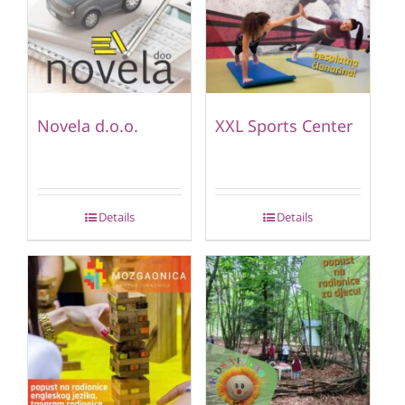
Novela d.o.o.
XXL Sports Center
Details
Details