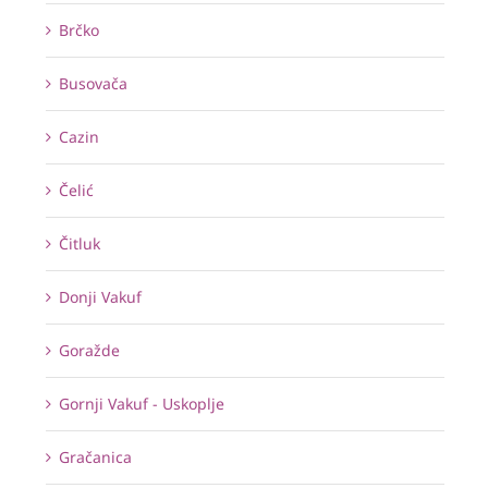
Brčko
Busovača
Cazin
Čelić
Čitluk
Donji Vakuf
Goražde
Gornji Vakuf - Uskoplje
Gračanica