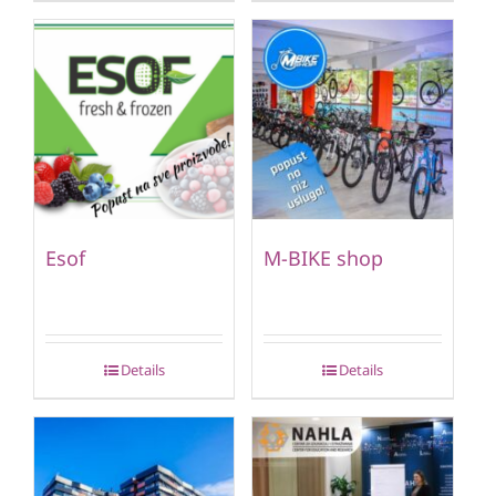
Esof
M-BIKE shop
Details
Details