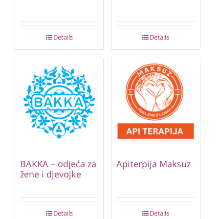
Details
Details
BAKKA – odjeća za
Apiterpija Maksuz
žene i djevojke
Details
Details