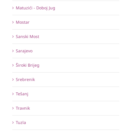
Matuzići - Doboj Jug
Mostar
Sanski Most
Sarajevo
Široki Brijeg
Srebrenik
Tešanj
Travnik
Tuzla