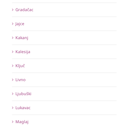
Gradačac
Jajce
Kakanj
Kalesija
Ključ
Livno
Ljubuški
Lukavac
Maglaj