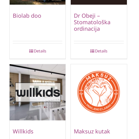
Biolab doo
Dr Obeji –
Stomatološka
ordinacija
Details
Details
Willkids
Maksuz kutak