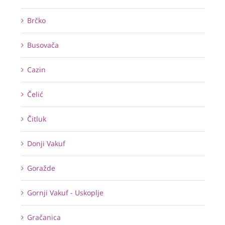
Brčko
Busovača
Cazin
Čelić
Čitluk
Donji Vakuf
Goražde
Gornji Vakuf - Uskoplje
Gračanica