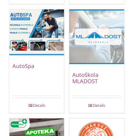
AutoSpa
Autoškola
MLADOST
Details
Details