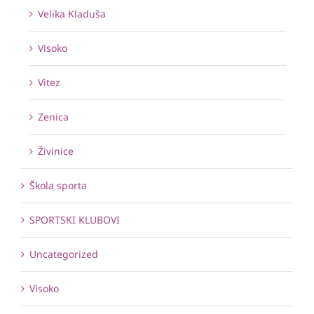
Velika Kladuša
Visoko
Vitez
Zenica
Živinice
Škola sporta
SPORTSKI KLUBOVI
Uncategorized
Visoko