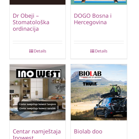
Dr Obeji –
DOGO Bosna i
Stomatološka
Hercegovina
ordinacija
Details
Details
Centar namještaja
Biolab doo
Inowest