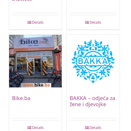
Details
Details
Bike.ba
BAKKA – odjeća za
žene i djevojke
Details
Details