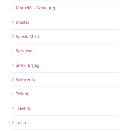
Matuzići - Doboj Jug
Mostar
Sanski Most
Sarajevo
Široki Brijeg
Srebrenik
Tešanj
Travnik
Tuzla