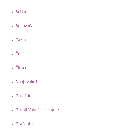
Brčko
Busovača
Cazin
Čelić
Čitluk
Donji Vakuf
Goražde
Gornji Vakuf - Uskoplje
Gračanica