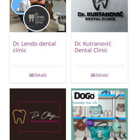
Dr. Lendo dental
Dr. Kutranović
clinic
Dental Clinic
Details
Details