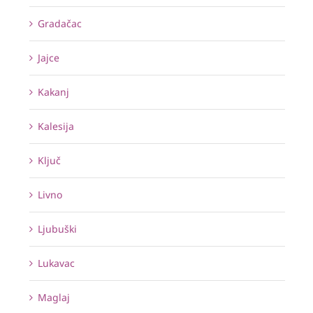
Gradačac
Jajce
Kakanj
Kalesija
Ključ
Livno
Ljubuški
Lukavac
Maglaj