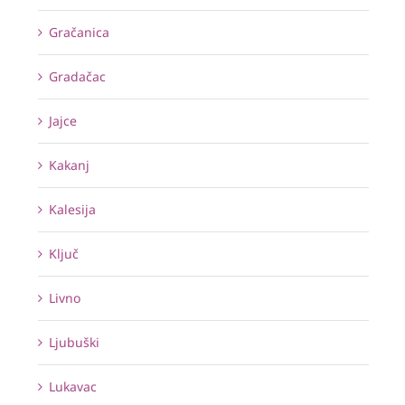
Gračanica
Gradačac
Jajce
Kakanj
Kalesija
Ključ
Livno
Ljubuški
Lukavac