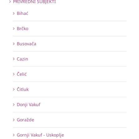
PRIVREDNI SUBJEKTI
Bihać
Brčko
Busovača
Cazin
Čelić
Čitluk
Donji Vakuf
Goražde
Gornji Vakuf - Uskoplje