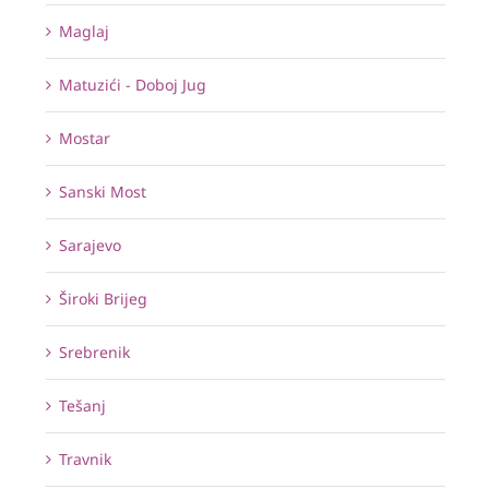
Maglaj
Matuzići - Doboj Jug
Mostar
Sanski Most
Sarajevo
Široki Brijeg
Srebrenik
Tešanj
Travnik