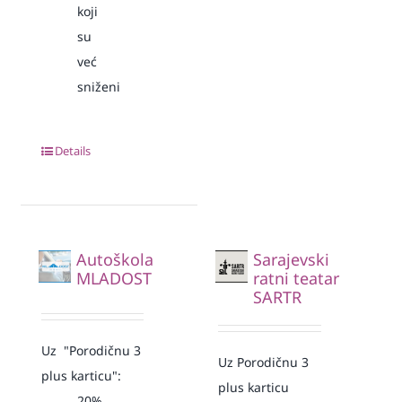
koji
su
već
sniženi
Details
Autoškola
Sarajevski
MLADOST
ratni teatar
SARTR
Uz "Porodičnu 3
Uz Porodičnu 3
plus karticu":
plus karticu
20%