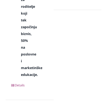
roditelje
koji
tek
započinju
biznis,
50%
na
poslovne
i
marketinške
edukacije.
Details