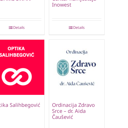
Inowest
Details
Details
ika Salihbegović
Ordinacija Zdravo
Srce – dr. Aida
Čaušević