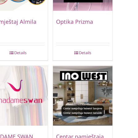
ještaj Almila
Optika Prizma
Details
Details
DAME SWAN
Centar namještaja