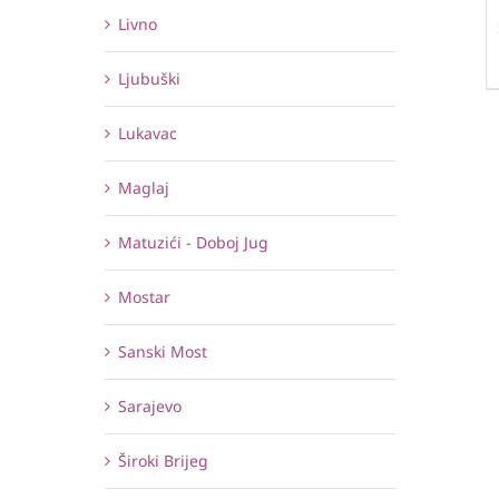
Livno
Ljubuški
Lukavac
Maglaj
Matuzići - Doboj Jug
Mostar
Sanski Most
Sarajevo
Široki Brijeg