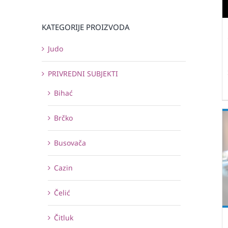
KATEGORIJE PROIZVODA
Judo
PRIVREDNI SUBJEKTI
Bihać
Brčko
Busovača
Cazin
Čelić
Čitluk