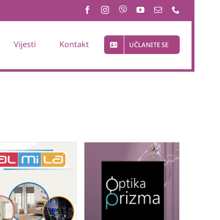
Vijesti
Kontakt
UČLANITE SE