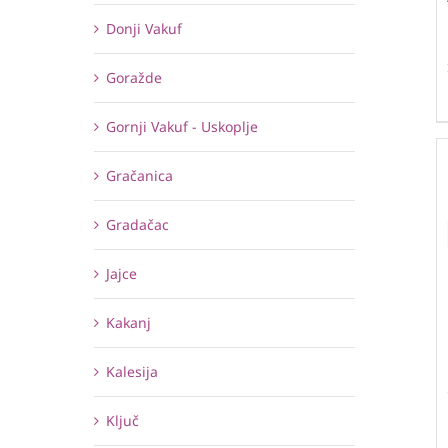
Donji Vakuf
Goražde
Gornji Vakuf - Uskoplje
Gračanica
Gradačac
Jajce
Kakanj
Kalesija
Ključ