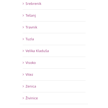
Srebrenik
Tešanj
Travnik
Tuzla
Velika Kladuša
Visoko
Vitez
Zenica
Živinice