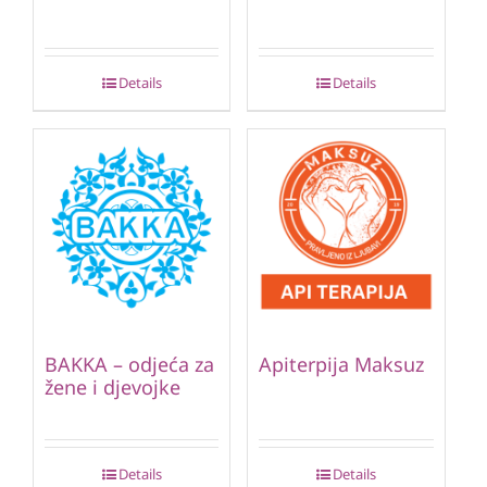
Details
Details
BAKKA – odjeća za
Apiterpija Maksuz
žene i djevojke
Details
Details