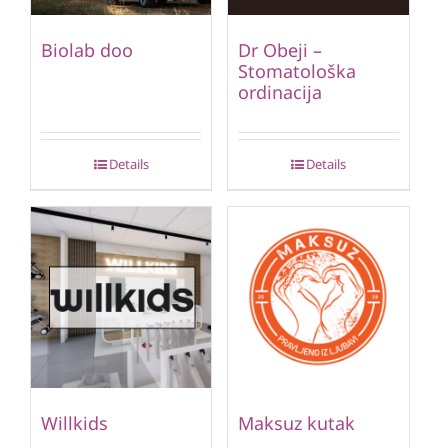
Biolab doo
Dr Obeji –
Stomatološka
ordinacija
Details
Details
Willkids
Maksuz kutak