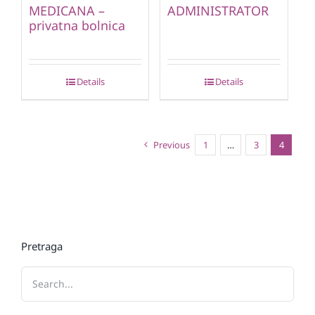
MEDICANA –
ADMINISTRATOR
privatna bolnica
Details
Details
Previous
1
…
3
4
Pretraga