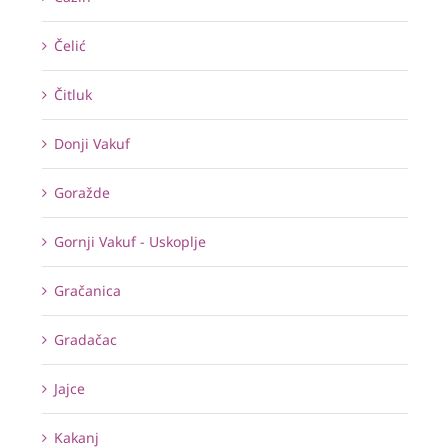
Čelić
Čitluk
Donji Vakuf
Goražde
Gornji Vakuf - Uskoplje
Gračanica
Gradačac
Jajce
Kakanj