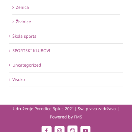
Zenica
Živinice
Škola sporta
SPORTSKI KLUBOVI
Uncategorized
Visoko
Udruženje Porodice 3plus 2021| Sva prava zadržava |
Powered by
FMS