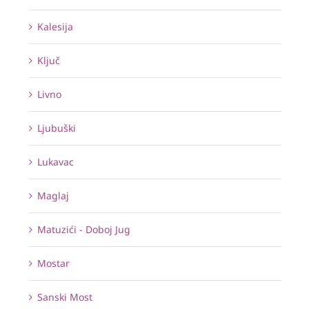
Kalesija
Ključ
Livno
Ljubuški
Lukavac
Maglaj
Matuzići - Doboj Jug
Mostar
Sanski Most