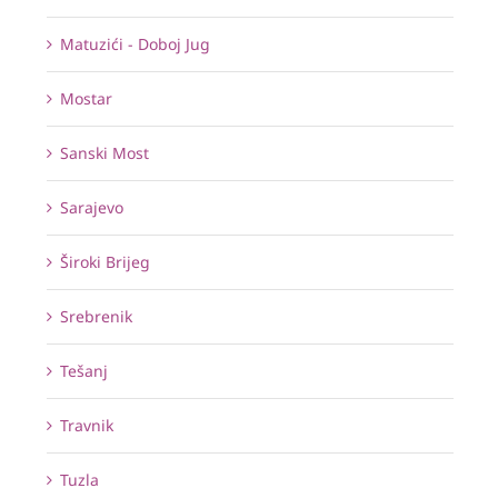
Matuzići - Doboj Jug
Mostar
Sanski Most
Sarajevo
Široki Brijeg
Srebrenik
Tešanj
Travnik
Tuzla