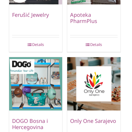
Ferušić Jewelry
Apoteka
PharmPlus
Details
Details
DOGO Bosna i
Only One Sarajevo
Hercegovina