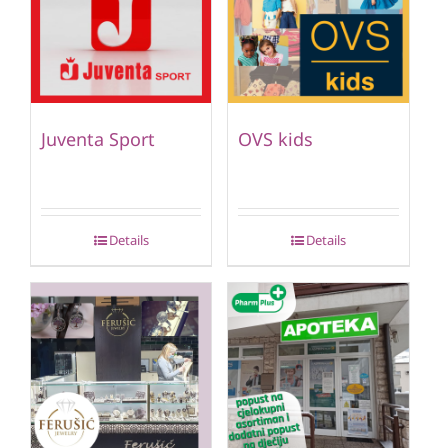
Juventa Sport
OVS kids
Details
Details