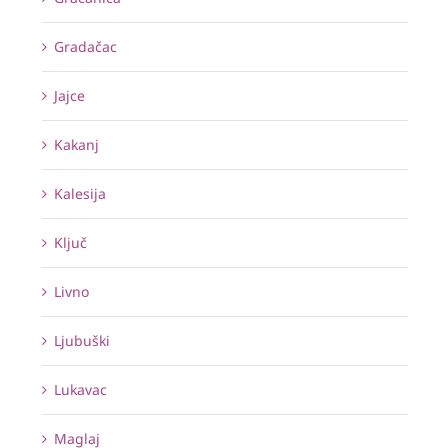
Gradačac
Jajce
Kakanj
Kalesija
Ključ
Livno
Ljubuški
Lukavac
Maglaj