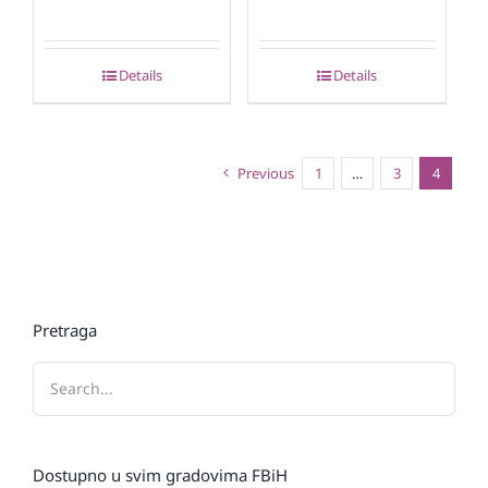
Details
Details
Previous
1
…
3
4
Pretraga
Dostupno u svim gradovima FBiH