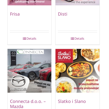
Frisa
Disti
Details
Details
Connecta d.o.o. –
Slatko i Slano
Mazda