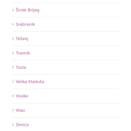
Široki Brijeg
Srebrenik
Tešanj
Travnik
Tuzla
Velika Kladuša
Visoko
Vitez
Zenica