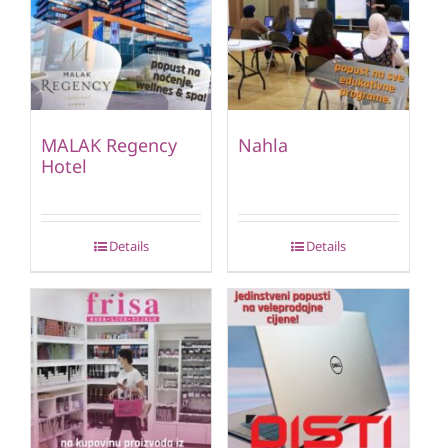
MALAK Regency
Nahla
Hotel
Details
Details