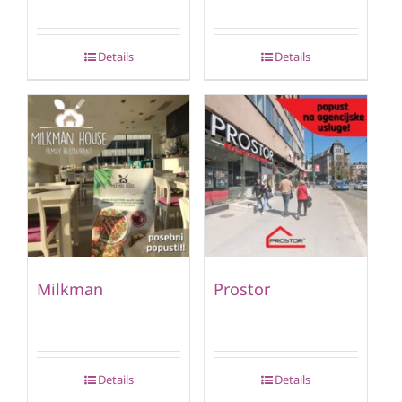
Details
Details
Milkman
Prostor
Details
Details