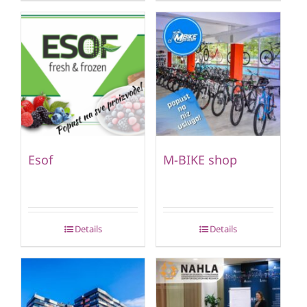
Esof
M-BIKE shop
Details
Details