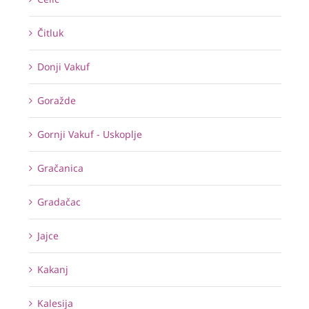
Čitluk
Donji Vakuf
Goražde
Gornji Vakuf - Uskoplje
Gračanica
Gradačac
Jajce
Kakanj
Kalesija