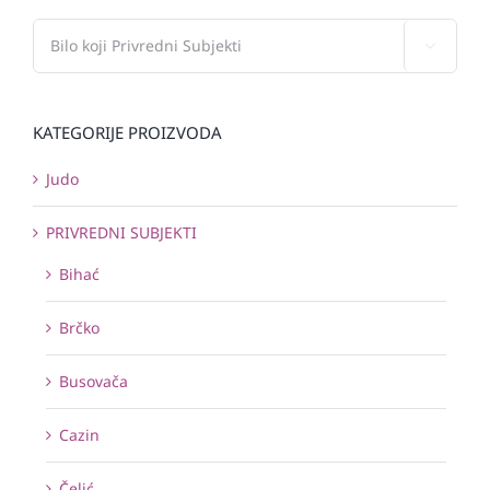

KATEGORIJE PROIZVODA
Judo
PRIVREDNI SUBJEKTI
Bihać
Brčko
Busovača
Cazin
Čelić