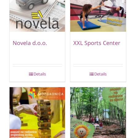
Novela d.o.o.
XXL Sports Center
Details
Details