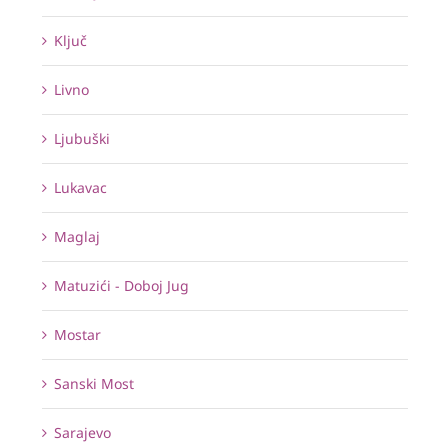
Ključ
Livno
Ljubuški
Lukavac
Maglaj
Matuzići - Doboj Jug
Mostar
Sanski Most
Sarajevo