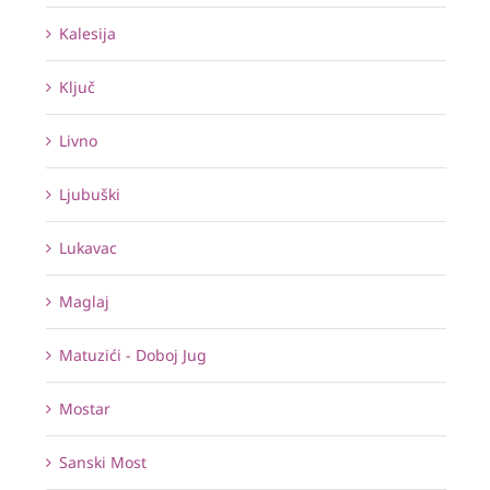
Kalesija
Ključ
Livno
Ljubuški
Lukavac
Maglaj
Matuzići - Doboj Jug
Mostar
Sanski Most