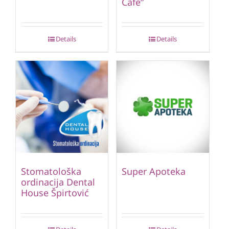
Cafe”
Details
Details
Stomatološka
Super Apoteka
ordinacija Dental
House Špirtović