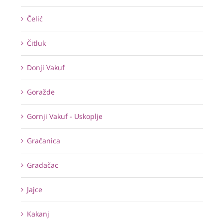
Čelić
Čitluk
Donji Vakuf
Goražde
Gornji Vakuf - Uskoplje
Gračanica
Gradačac
Jajce
Kakanj