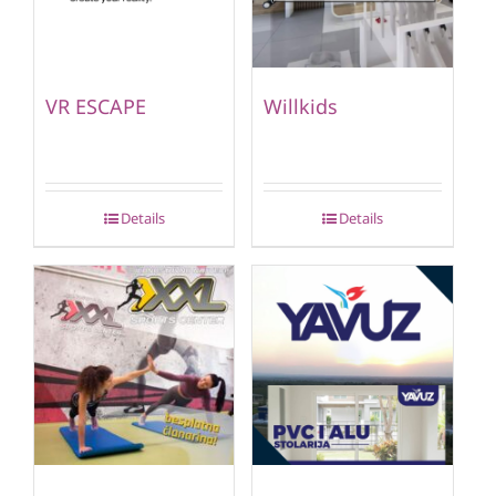
VR ESCAPE
Willkids
Details
Details