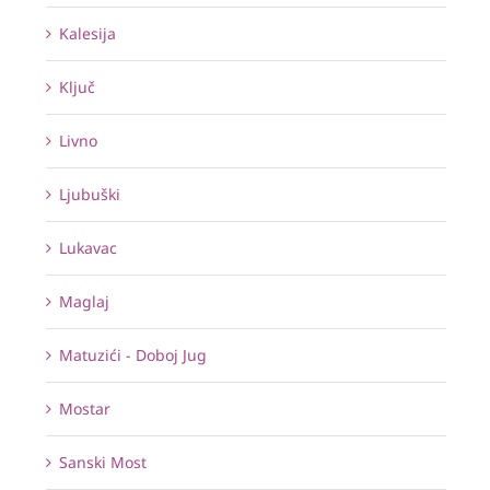
Kalesija
Ključ
Livno
Ljubuški
Lukavac
Maglaj
Matuzići - Doboj Jug
Mostar
Sanski Most