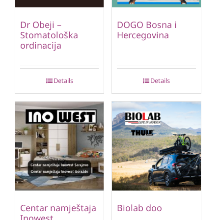
Dr Obeji –
DOGO Bosna i
Stomatološka
Hercegovina
ordinacija
Details
Details
Centar namještaja
Biolab doo
Inowest