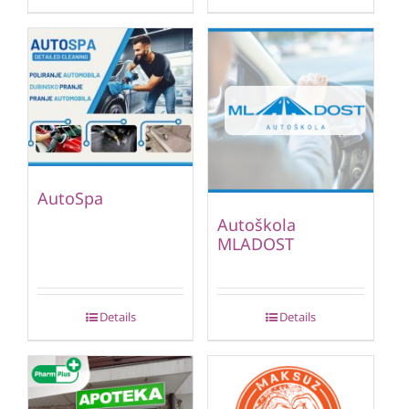
AutoSpa
Autoškola
MLADOST
Details
Details