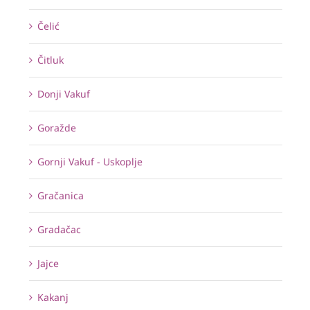
Čelić
Čitluk
Donji Vakuf
Goražde
Gornji Vakuf - Uskoplje
Gračanica
Gradačac
Jajce
Kakanj