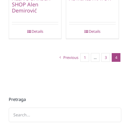
SHOP Alen
Demirović
Details
Details
Previous
1
…
3
4
Pretraga