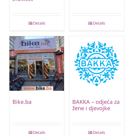
Details
Details
Bike.ba
BAKKA – odjeća za
žene i djevojke
Details
Details