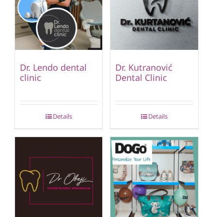
Dr. Lendo dental
Dr. Kutranović
clinic
Dental Clinic
Details
Details