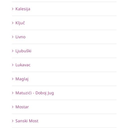
Kalesija
Ključ
Livno
Ljubuški
Lukavac
Maglaj
Matuzići - Doboj Jug
Mostar
Sanski Most