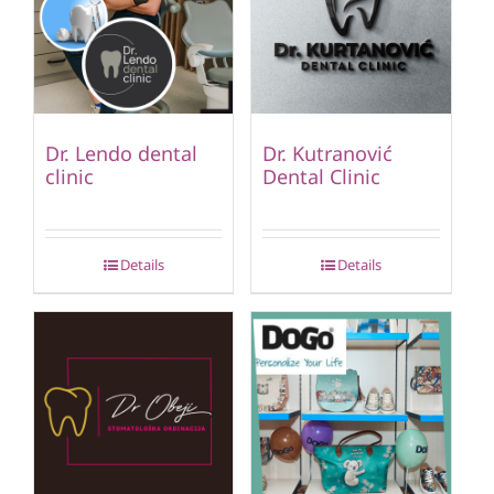
Dr. Lendo dental
Dr. Kutranović
clinic
Dental Clinic
Details
Details