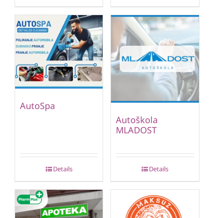
AutoSpa
Autoškola
MLADOST
Details
Details