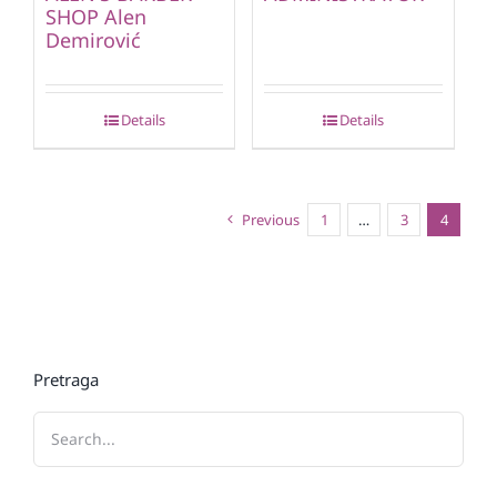
SHOP Alen
Demirović
Details
Details
Previous
1
…
3
4
Pretraga