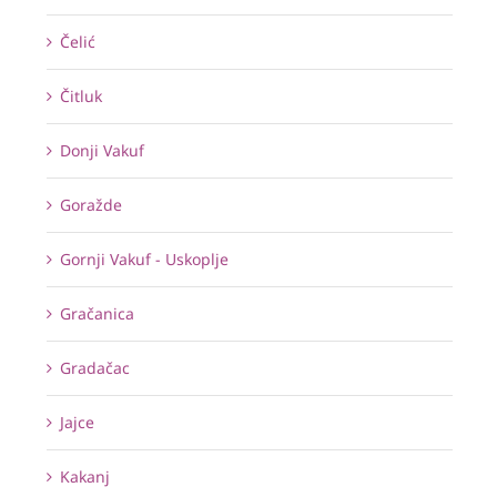
Čelić
Čitluk
Donji Vakuf
Goražde
Gornji Vakuf - Uskoplje
Gračanica
Gradačac
Jajce
Kakanj