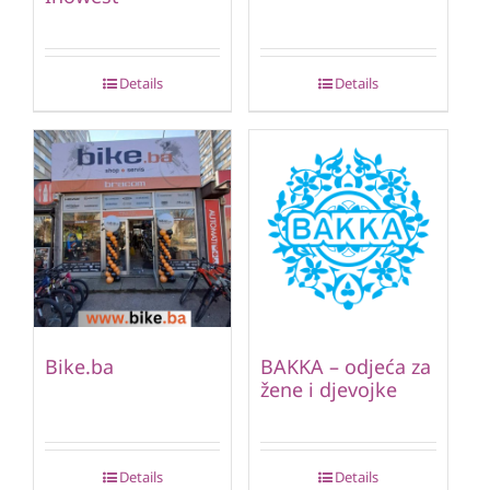
Details
Details
Bike.ba
BAKKA – odjeća za
žene i djevojke
Details
Details