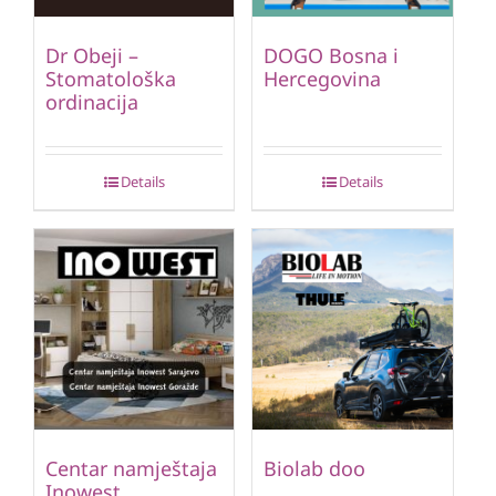
Dr Obeji –
DOGO Bosna i
Stomatološka
Hercegovina
ordinacija
Details
Details
Centar namještaja
Biolab doo
Inowest