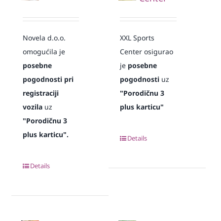
Novela d.o.o.
XXL Sports
omogućila je
Center osigurao
posebne
je
posebne
pogodnosti pri
pogodnosti
uz
registraciji
"Porodičnu 3
vozila
uz
plus karticu"
"Porodičnu 3
plus karticu".
Details
Details