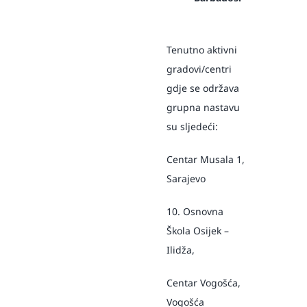
Tenutno aktivni
gradovi/centri
gdje se održava
grupna nastavu
su sljedeći:
Centar Musala 1,
Sarajevo
10. Osnovna
Škola Osijek –
Ilidža,
Centar Vogošća,
Vogošća