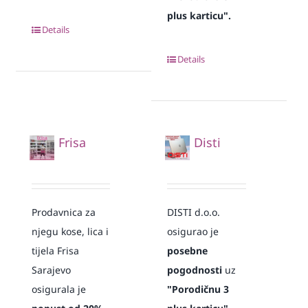
plus karticu".
Details
Details
Frisa
Disti
Prodavnica za
DISTI d.o.o.
njegu kose, lica i
osigurao je
tijela Frisa
posebne
Sarajevo
pogodnosti
uz
osigurala je
"Porodičnu 3