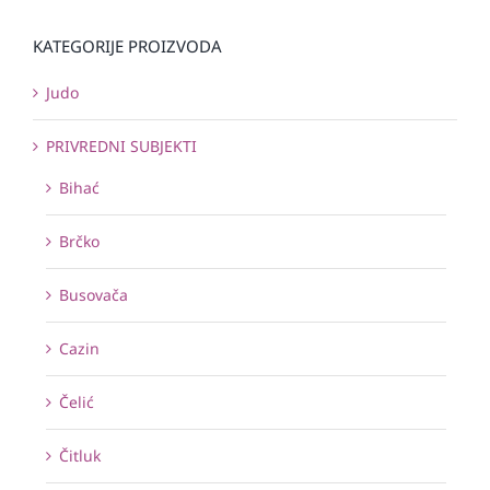
KATEGORIJE PROIZVODA
Judo
PRIVREDNI SUBJEKTI
Bihać
Brčko
Busovača
Cazin
Čelić
Čitluk