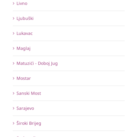
Livno
Ljubuški
Lukavac
Maglaj
Matuzići - Doboj Jug
Mostar
Sanski Most
Sarajevo
Široki Brijeg