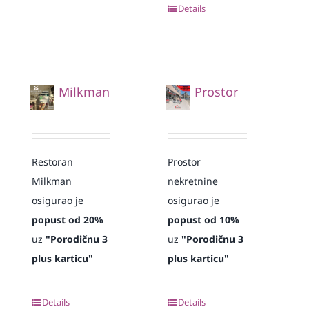
Details
Milkman
Prostor
Restoran
Prostor
Milkman
nekretnine
osigurao je
osigurao je
popust od 20%
popust od 10%
uz
"Porodičnu 3
uz
"Porodičnu 3
plus karticu"
plus karticu"
Details
Details