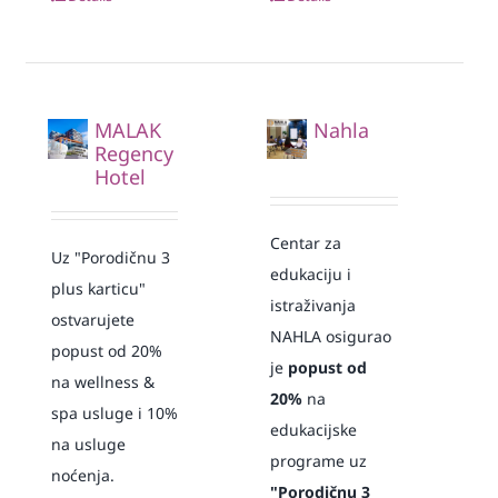
MALAK
Nahla
Regency
Hotel
Centar za
Uz "Porodičnu 3
edukaciju i
plus karticu"
istraživanja
ostvarujete
NAHLA osigurao
popust od 20%
je
popust od
na wellness &
20%
na
spa usluge i 10%
edukacijske
na usluge
programe uz
noćenja.
"Porodičnu 3