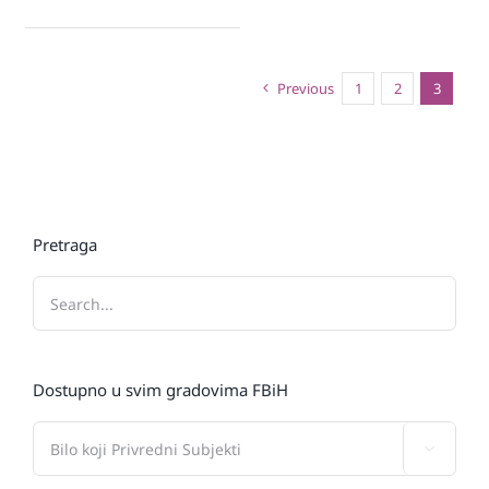
Previous
1
2
3
Pretraga
Dostupno u svim gradovima FBiH
