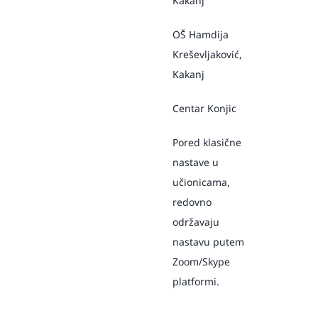
Kakanj
OŠ Hamdija
Kreševljaković,
Kakanj
Centar Konjic
Pored klasične
nastave u
učionicama,
redovno
održavaju
nastavu putem
Zoom/Skype
platformi.