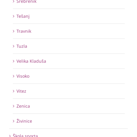
Srebrenik
Tešanj
Travnik
Tuzla
Velika Kladuša
Visoko
Vitez
Zenica
Živinice
Škola sporta