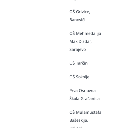
OŠ Grivice,
Banovići
OŠ Mehmedalija
Mak Dizdar,
Sarajevo
OŠ Tarčin
OŠ Sokolje
Prva Osnovna
Škola Gračanica
OŠ Mulamustafa
Bašeskija,