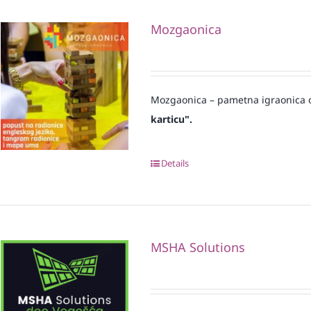
Mozgaonica
Mozgaonica – pametna igraonica o
karticu".
Details
MSHA Solutions