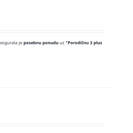
sigurala je
posebnu ponudu
uz
"Porodičnu 3 plus