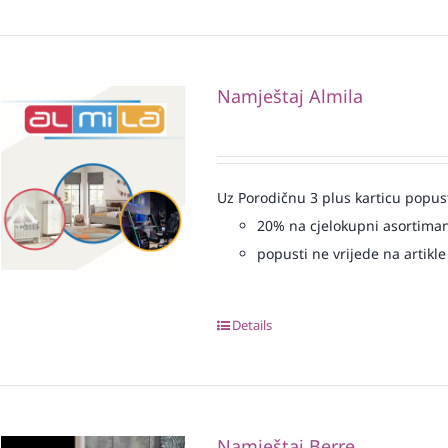
Namještaj Almila
Uz Porodičnu 3 plus karticu popus
20% na cjelokupni asortima
popusti ne vrijede na artikle
Details
Namještaj Berre