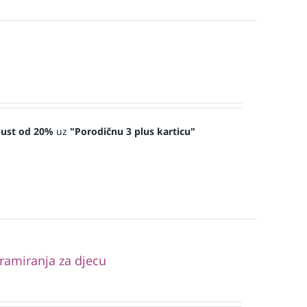
ust od 20%
uz
"Porodičnu 3 plus karticu"
amiranja za djecu