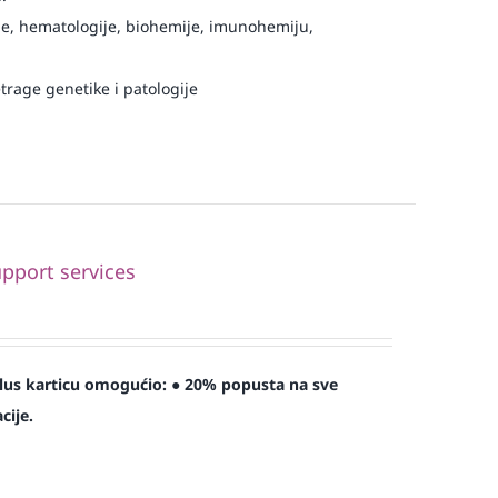
e, hematologije, biohemije, imunohemiju,
trage genetike i patologije
port services
plus karticu omogućio:
● 20% popusta na sve
cije.