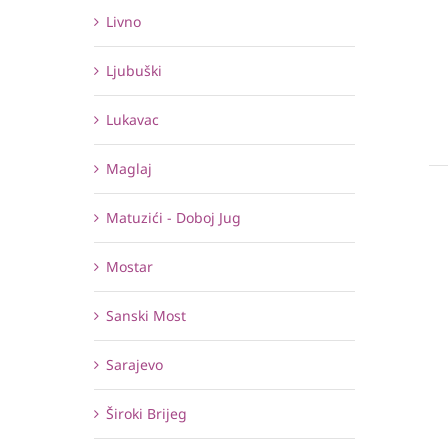
Livno
Ljubuški
Lukavac
Maglaj
Matuzići - Doboj Jug
Mostar
Sanski Most
Sarajevo
Široki Brijeg