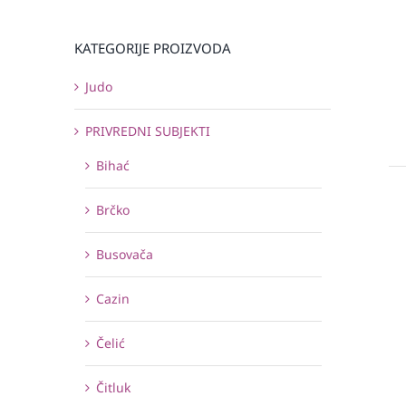
KATEGORIJE PROIZVODA
Judo
PRIVREDNI SUBJEKTI
Bihać
Brčko
Busovača
Cazin
Čelić
Čitluk