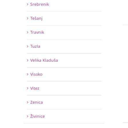
Srebrenik
Tešanj
Travnik
Tuzla
Velika Kladuša
Visoko
Vitez
Zenica
Živinice