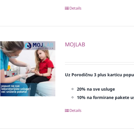
Details
MOJLAB
Uz Porodičnu 3 plus karticu popu
20% na sve usluge
10% na formirane pakete u
Details