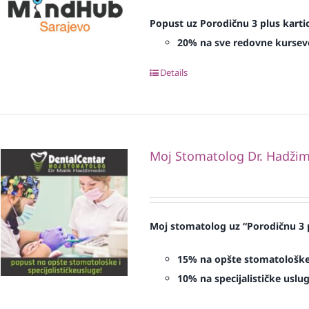
Popust uz Porodičnu 3 plus karti
20% na sve redovne kursev
Details
Moj Stomatolog Dr. Hadžim
Moj stomatolog uz “Porodičnu 3 p
15% na opšte stomatološk
10% na specijalističke uslug