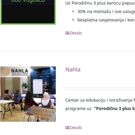
Uz Porodičnu 3 plus karticu popus
30% na montažu i sve uslug
besplatna savjetovanja i kons
Details
Nahla
Centar za edukaciju i istraživanj
programe uz
"Porodičnu 3 plus k
Details