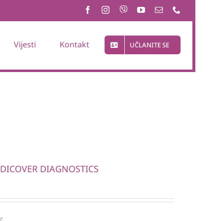
Vijesti
Kontakt
UČLANITE SE
MEDICOVER DIAGNOSTICS
: