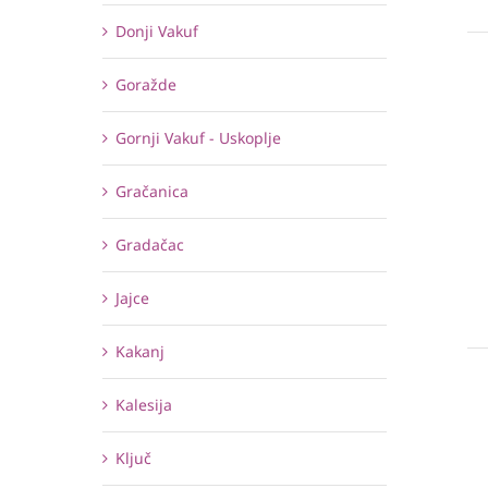
Donji Vakuf
Goražde
Gornji Vakuf - Uskoplje
Gračanica
Gradačac
Jajce
Kakanj
Kalesija
Ključ