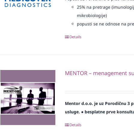
25% na pretrage (imunologij
mikrobiologije)
popusti se ne odnose na pre
Details
MENTOR – menagement sup
Mentor d.o.o. je uz Porodičnu 3 
usluge.
● besplatne prve konsulta
Details