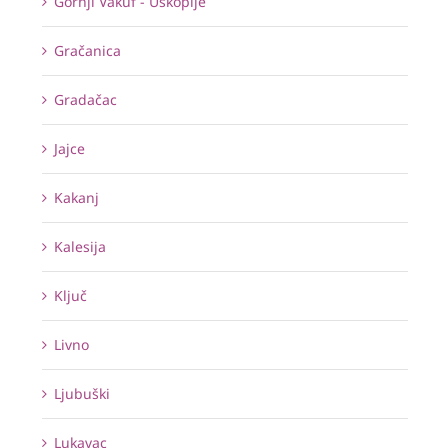
Gornji Vakuf - Uskoplje
Gračanica
Gradačac
Jajce
Kakanj
Kalesija
Ključ
Livno
Ljubuški
Lukavac