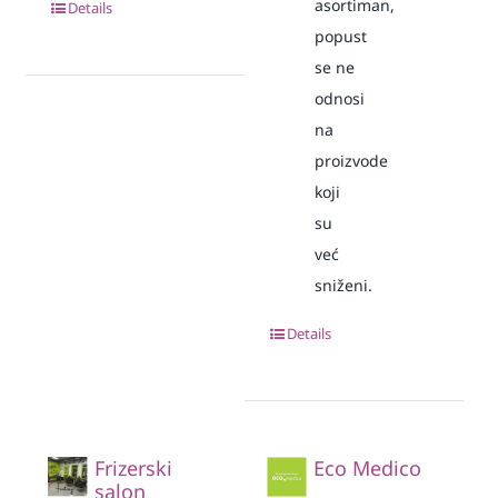
asortiman,
Details
popust
se ne
odnosi
na
proizvode
koji
su
već
sniženi.
Details
Frizerski
Eco Medico
salon