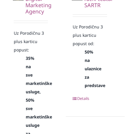
Marketing
SARTR
Agency
Uz Porodičnu 3
Uz Porodičnu 3
plus karticu
plus karticu
popust od:
popust:
50%
35%
na
na
ulaznice
sve
za
marketinške
predstave
usluge,
Details
50%
sve
marketinške
usluge
za