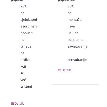
20%
30%
na
na
cjelokupni
montažu
asortiman
i sve
popusti
usluge
ne
besplatna
vrijede
savjetovanja
na
i
artikle
konsultacije.
koji
Details
su
već
sniženi
Details