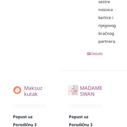
sestre
nosioca
kartice i
njegovog
bračnog
partnera.
Details
Maksuz
MADAME
kutak
SWAN
Popust uz
Popust uz
Porodičnu 3
Porodičnu 3