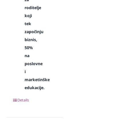
roditelje
koji
tek
započinju
biznis,
50%
na
poslovne
i
marketinške
edukacije.
Details