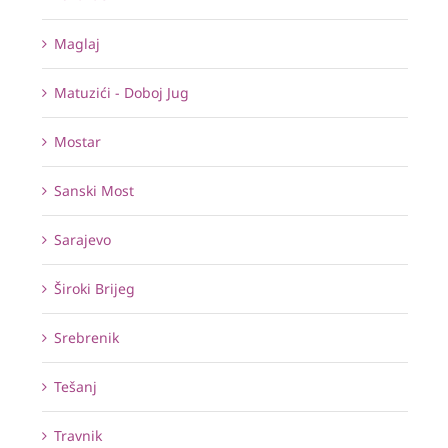
Maglaj
Matuzići - Doboj Jug
Mostar
Sanski Most
Sarajevo
Široki Brijeg
Srebrenik
Tešanj
Travnik