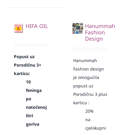
HIFA OIL
Hanummah
Fashion
Design
Popust uz
Hanummah
Porodičnu 3+
Fashion design
karticu:
je omogućila
10
popust uz
feninga
Porodičnu 3 plus
po
karticu :
natočenoj
20%
litri
na
goriva
cjelokupni