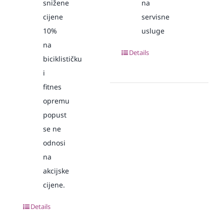
snižene
na
cijene
servisne
10%
usluge
na
Details
biciklističku
i
fitnes
opremu
popust
se ne
odnosi
na
akcijske
cijene.
Details