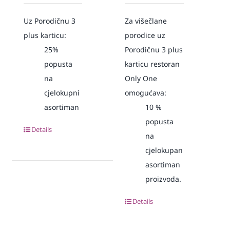
Uz Porodičnu 3
Za višečlane
plus karticu:
porodice uz
25%
Porodičnu 3 plus
popusta
karticu restoran
na
Only One
cjelokupni
omogućava:
asortiman
10
%
popusta
Details
na
cjelokupan
asortiman
proizvoda.
Details