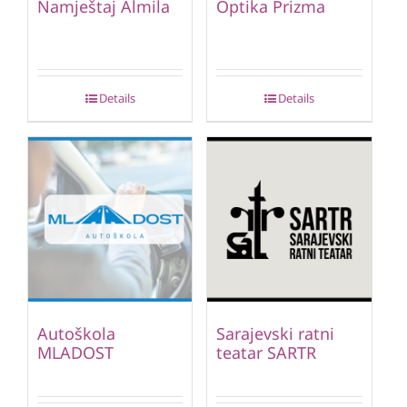
Namještaj Almila
Optika Prizma
Details
Details
Autoškola
Sarajevski ratni
MLADOST
teatar SARTR