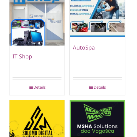
AutoSpa
IT Shop
Details
Details