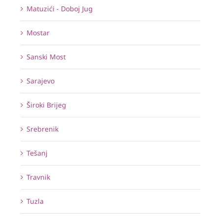
Matuzići - Doboj Jug
Mostar
Sanski Most
Sarajevo
Široki Brijeg
Srebrenik
Tešanj
Travnik
Tuzla