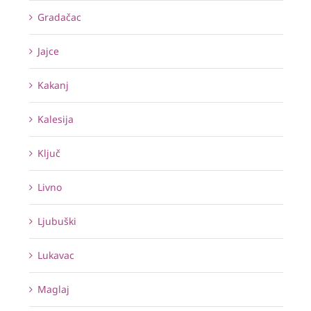
Gradačac
Jajce
Kakanj
Kalesija
Ključ
Livno
Ljubuški
Lukavac
Maglaj