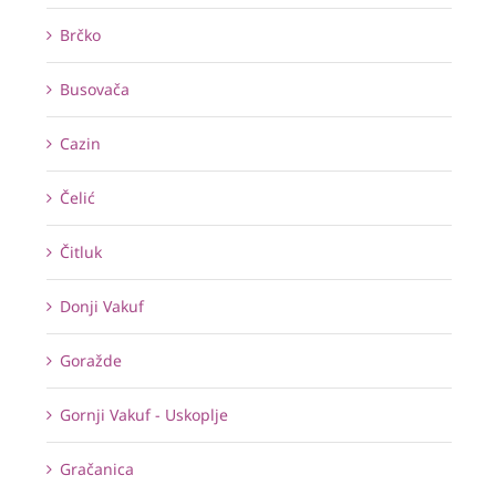
Brčko
Busovača
Cazin
Čelić
Čitluk
Donji Vakuf
Goražde
Gornji Vakuf - Uskoplje
Gračanica