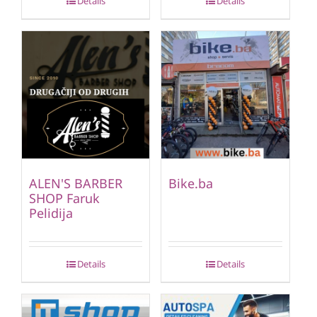
Details
Details
ALEN'S BARBER
Bike.ba
SHOP Faruk
Pelidija
Details
Details