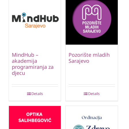
MindHub –
Pozorište mladih
akademija
Sarajevo
programiranja za
djecu
Details
Details