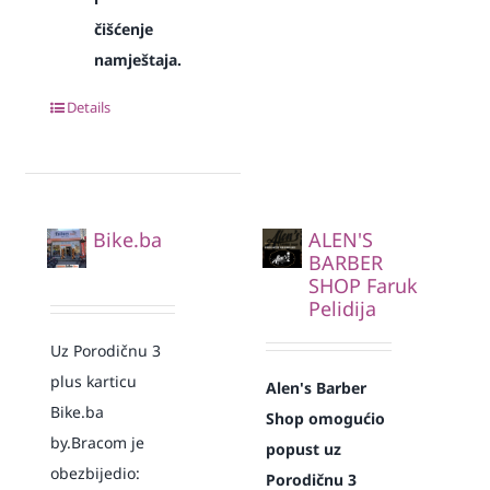
čišćenje
namještaja.
Details
Bike.ba
ALEN'S
BARBER
SHOP Faruk
Pelidija
Uz Porodičnu 3
plus karticu
Alen's Barber
Bike.ba
Shop omogućio
by.Bracom je
popust uz
obezbijedio:
Porodičnu 3