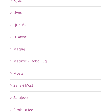
Ključ
Livno
Ljubuški
Lukavac
Maglaj
Matuzići - Doboj Jug
Mostar
Sanski Most
Sarajevo
Široki Brijeg