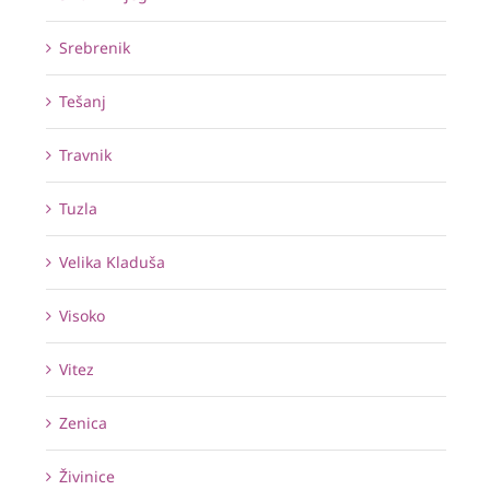
Srebrenik
Tešanj
Travnik
Tuzla
Velika Kladuša
Visoko
Vitez
Zenica
Živinice