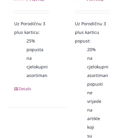
Uz Porodičnu 3
Uz Porodičnu 3
plus karticu:
plus karticu
25%
popust:
popusta
20%
na
na
cjelokupni
cjelokupni
asortiman
asortiman
popusti
Details
ne
vrijede
na
artikle
koji
su