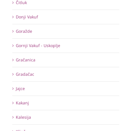
Čitluk
Donji Vakuf
Goražde
Gornji Vakuf - Uskoplje
Gračanica
Gradačac
Jajce
Kakanj
Kalesija