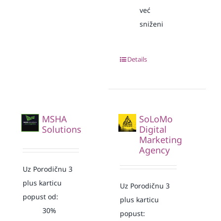
već
sniženi
Details
MSHA
SoLoMo
Solutions
Digital
Marketing
Agency
Uz Porodičnu 3
plus karticu
Uz Porodičnu 3
popust od:
plus karticu
30%
popust: