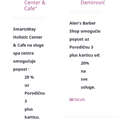
Center &
Demirović
Cafe”
Alen's Barber
SmartsWay
Shop omogućio
Holistic Center
popust uz
& Cafe na sluge
Porodičnu 3
spa centra
plus karticu od:
omogućuje
20%
popust :
na
20 %
sve
uz
usluge.
Porodičnu
Details
3
plus
karticu.