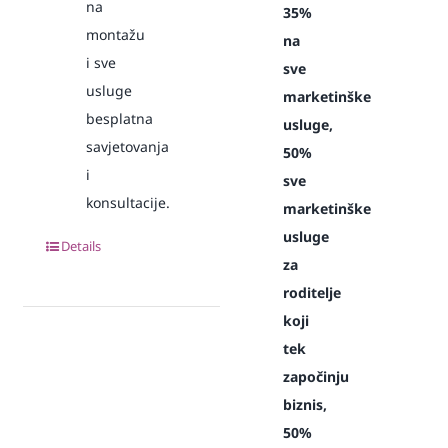
na
35%
montažu
na
i sve
sve
usluge
marketinške
besplatna
usluge,
savjetovanja
50%
i
sve
konsultacije.
marketinške
usluge
Details
za
roditelje
koji
tek
započinju
biznis,
50%