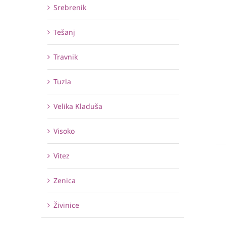
Srebrenik
Tešanj
Travnik
Tuzla
Velika Kladuša
Visoko
Vitez
Zenica
Živinice