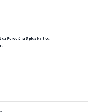
uz Porodičnu 3 plus karticu:
an.
t: