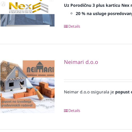
Uz Porodičnu 3 plus karticu Nex 
20 % na usluge posredovanja
Details
Neimari d.o.o
Neimar d.o.o osigurala je
popust 
Details