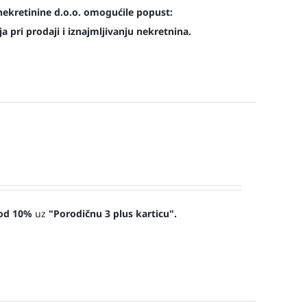
nekretinine d.o.o. omogućile popust:
 pri prodaji i iznajmljivanju nekretnina.
od 10%
uz
"Porodičnu 3 plus karticu".