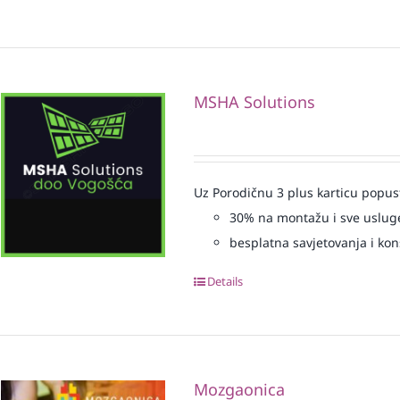
MSHA Solutions
Uz Porodičnu 3 plus karticu popus
30% na montažu i sve uslug
besplatna savjetovanja i kons
Details
Mozgaonica