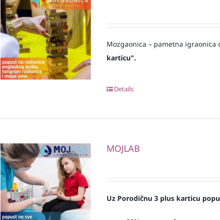
Mozgaonica – pametna igraonica o
karticu".
Details
MOJLAB
Uz Porodičnu 3 plus karticu popu