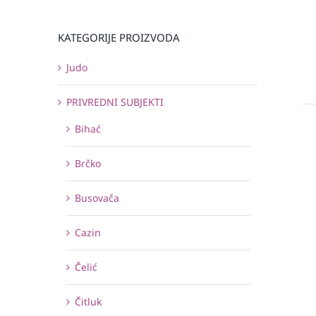
KATEGORIJE PROIZVODA
Judo
PRIVREDNI SUBJEKTI
Bihać
Brčko
Busovača
Cazin
Čelić
Čitluk