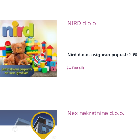
NIRD d.o.o
Nird d.o.o. osigurao
popust:
20%
Details
Nex nekretnine d.o.o.