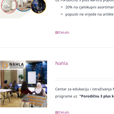
20% na cjelokupni asortima
popusti ne vrijede na artikle
Details
Nahla
Centar za edukaciju i istraživanj
programe uz
"Porodičnu 3 plus k
Details