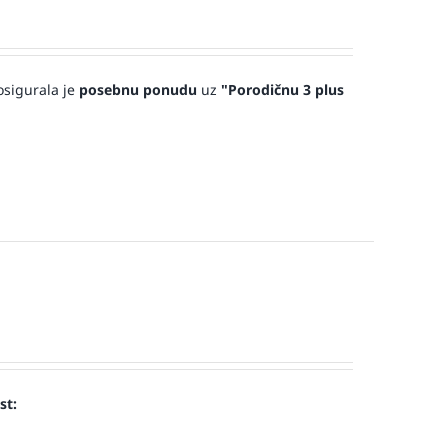
sigurala je
posebnu ponudu
uz
"Porodičnu 3 plus
st: