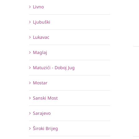
Livno
Ljubuški
Lukavac
Maglaj
Matuzići - Doboj Jug
Mostar
Sanski Most
Sarajevo
Široki Brijeg