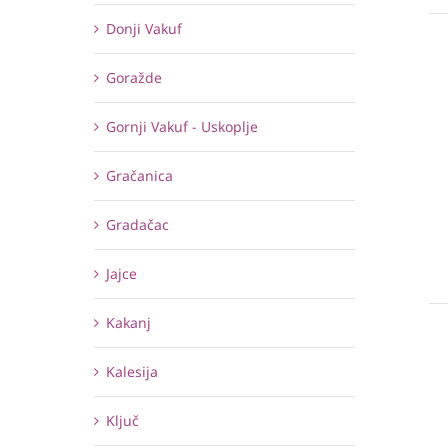
Donji Vakuf
Goražde
Gornji Vakuf - Uskoplje
Gračanica
Gradačac
Jajce
Kakanj
Kalesija
Ključ