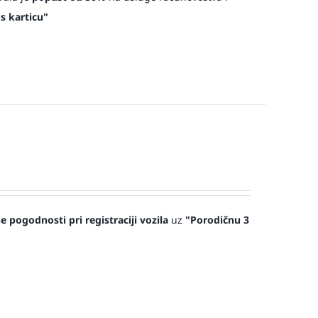
s karticu"
 pogodnosti pri registraciji vozila
uz
"Porodičnu 3