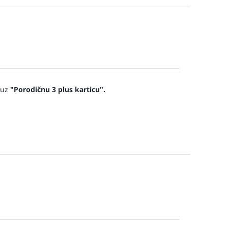
 uz
"Porodičnu 3 plus karticu".