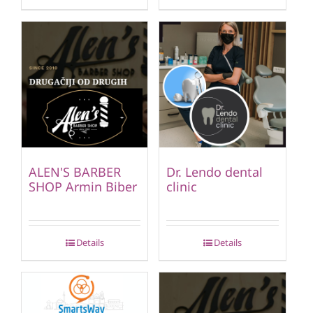
ALEN'S BARBER
Dr. Lendo dental
SHOP Armin Biber
clinic
Details
Details