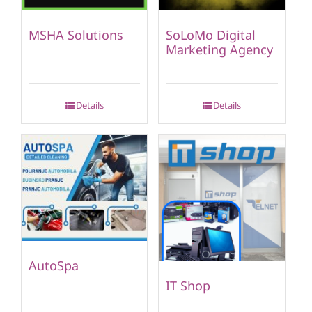
MSHA Solutions
SoLoMo Digital
Marketing Agency
Details
Details
AutoSpa
IT Shop