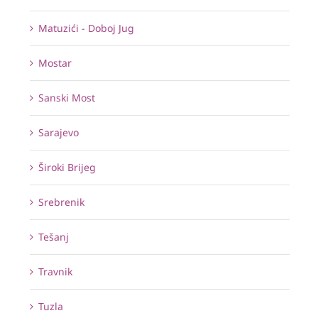
Matuzići - Doboj Jug
Mostar
Sanski Most
Sarajevo
Široki Brijeg
Srebrenik
Tešanj
Travnik
Tuzla