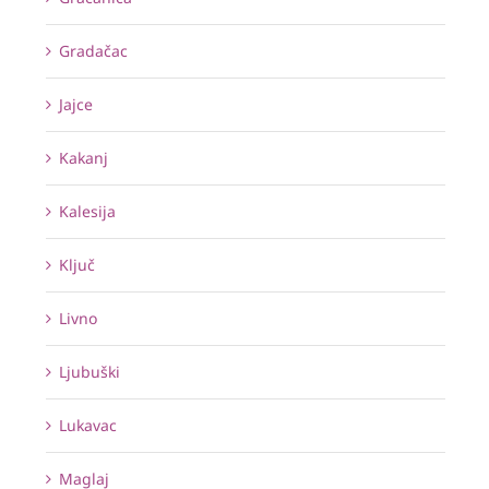
Gradačac
Jajce
Kakanj
Kalesija
Ključ
Livno
Ljubuški
Lukavac
Maglaj