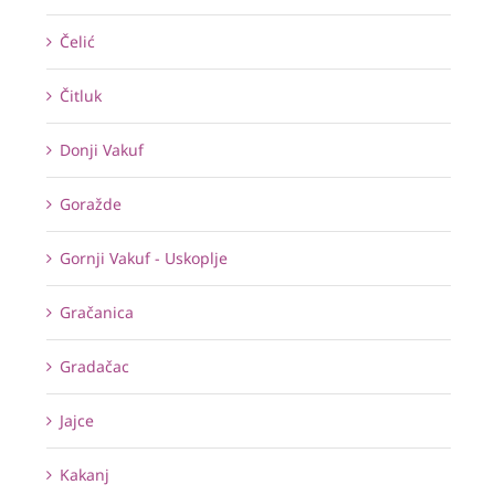
Čelić
Čitluk
Donji Vakuf
Goražde
Gornji Vakuf - Uskoplje
Gračanica
Gradačac
Jajce
Kakanj