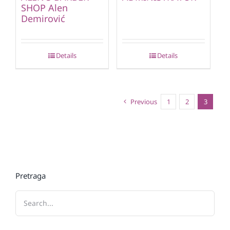
SHOP Alen
Demirović
Details
Details
Previous
1
2
3
Pretraga