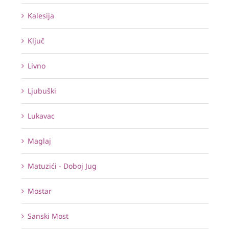
Kalesija
Ključ
Livno
Ljubuški
Lukavac
Maglaj
Matuzići - Doboj Jug
Mostar
Sanski Most