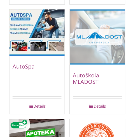
AutoSpa
Autoškola
MLADOST
Details
Details