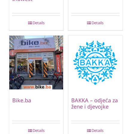
Details
Details
Bike.ba
BAKKA – odjeća za
žene i djevojke
Details
Details