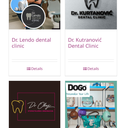
Dr. Lendo dental
Dr. Kutranović
clinic
Dental Clinic
Details
Details