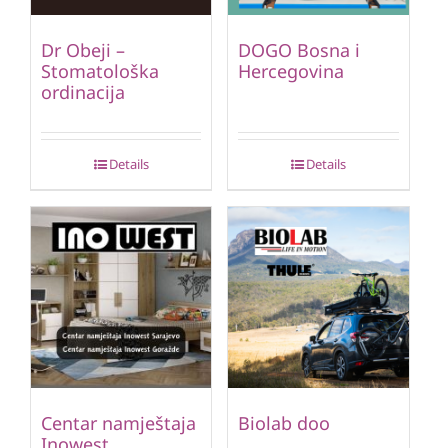
Dr Obeji –
DOGO Bosna i
Stomatološka
Hercegovina
ordinacija
Details
Details
Centar namještaja
Biolab doo
Inowest