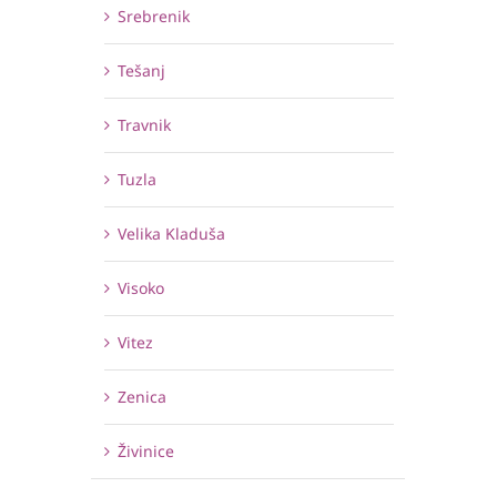
Srebrenik
Tešanj
Travnik
Tuzla
Velika Kladuša
Visoko
Vitez
Zenica
Živinice