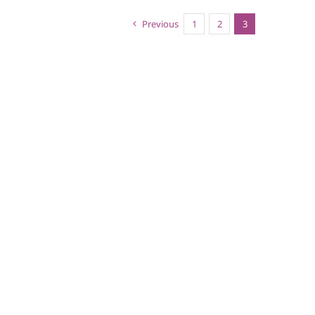
Previous
1
2
3