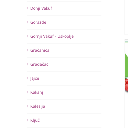
Donji Vakuf
Goražde
Gornji Vakuf - Uskoplje
Gračanica
Gradačac
Jajce
Kakanj
Kalesija
Ključ