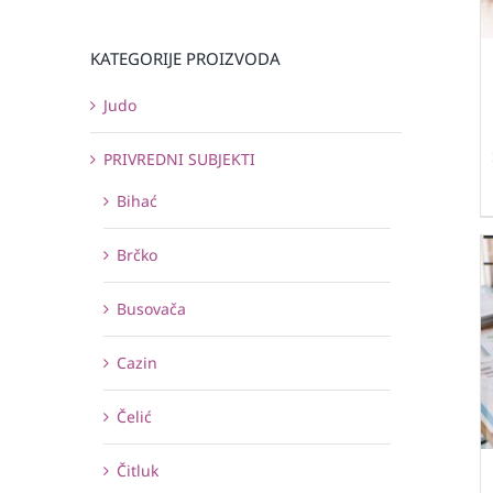
KATEGORIJE PROIZVODA
Judo
PRIVREDNI SUBJEKTI
Bihać
Brčko
Busovača
Cazin
Čelić
Čitluk