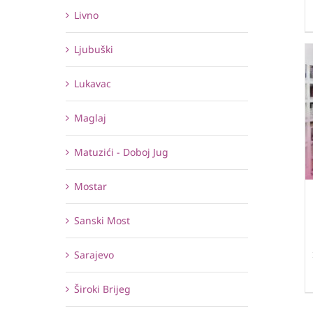
Livno
Ljubuški
Lukavac
Maglaj
Matuzići - Doboj Jug
Mostar
Sanski Most
Sarajevo
Široki Brijeg