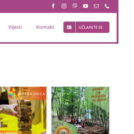
Vijesti
Kontakt
UČLANITE SE