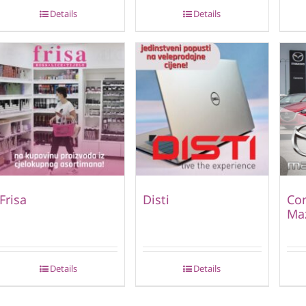
Details
Details
Frisa
Disti
Con
Ma
Details
Details