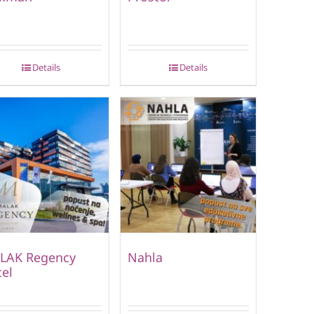
Details
Details
LAK Regency
Nahla
el