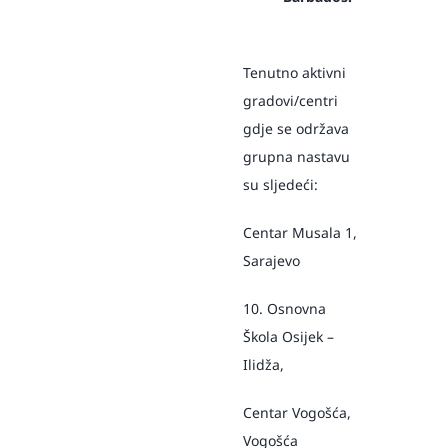
Tenutno aktivni
gradovi/centri
gdje se održava
grupna nastavu
su sljedeći:
Centar Musala 1,
Sarajevo
10. Osnovna
Škola Osijek –
Ilidža,
Centar Vogošća,
Vogošća