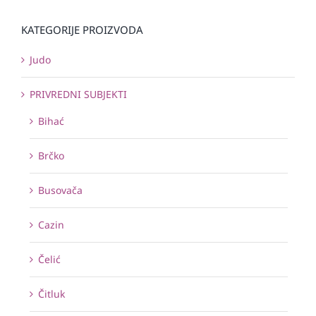
KATEGORIJE PROIZVODA
Judo
PRIVREDNI SUBJEKTI
Bihać
Brčko
Busovača
Cazin
Čelić
Čitluk