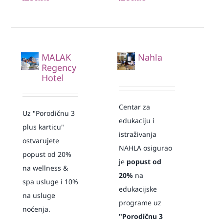
MALAK
Nahla
Regency
Hotel
Centar za
Uz "Porodičnu 3
edukaciju i
plus karticu"
istraživanja
ostvarujete
NAHLA osigurao
popust od 20%
je
popust od
na wellness &
20%
na
spa usluge i 10%
edukacijske
na usluge
programe uz
noćenja.
"Porodičnu 3