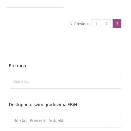
Previous
1
2
3
Pretraga
Dostupno u svim gradovima FBiH
