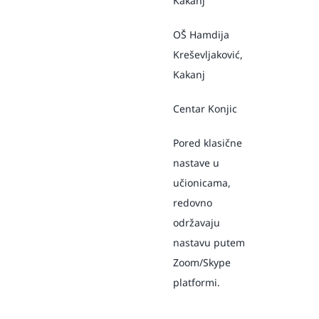
Kakanj
OŠ Hamdija
Kreševljaković,
Kakanj
Centar Konjic
Pored klasične
nastave u
učionicama,
redovno
održavaju
nastavu putem
Zoom/Skype
platformi.