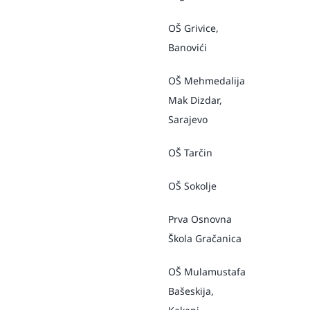
OŠ Grivice,
Banovići
OŠ Mehmedalija
Mak Dizdar,
Sarajevo
OŠ Tarčin
OŠ Sokolje
Prva Osnovna
Škola Gračanica
OŠ Mulamustafa
Bašeskija,