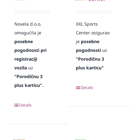
Novela d.o.o.
XXL Sports
omogućila je
Center osigurao
posebne
je
posebne
pogodnosti pri
pogodnosti
uz
registraciji
"Porodičnu 3
vozila
uz
plus karticu"
"Porodičnu 3
plus karticu".
Details
Details