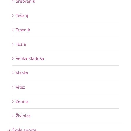
Srebrenik
Tešanj
Travnik
Tuzla
Velika Kladuša
Visoko
Vitez
Zenica
Živinice
Škola sporta