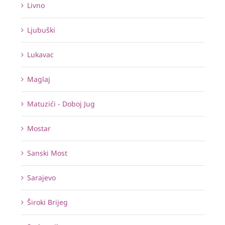
Livno
Ljubuški
Lukavac
Maglaj
Matuzići - Doboj Jug
Mostar
Sanski Most
Sarajevo
Široki Brijeg