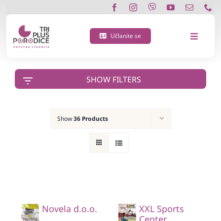
Skip
to
content
Učlanite se
Toggle
Navigat
O nama
SHOW FILTERS
Učlanite se
Show
36 Products
Porodična 3 plus kartica
Podržite nas
Vijesti
Novela d.o.o.
XXL Sports
Kontakt
Center