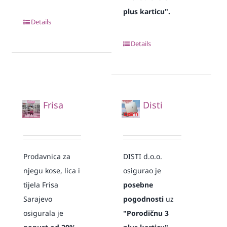
plus karticu".
Details
Details
Frisa
Disti
Prodavnica za
DISTI d.o.o.
njegu kose, lica i
osigurao je
tijela Frisa
posebne
Sarajevo
pogodnosti
uz
osigurala je
"Porodičnu 3