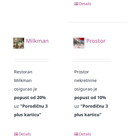
Details
Milkman
Prostor
Restoran
Prostor
Milkman
nekretnine
osigurao je
osigurao je
popust od 20%
popust od 10%
uz
"Porodičnu 3
uz
"Porodičnu 3
plus karticu"
plus karticu"
Details
Details