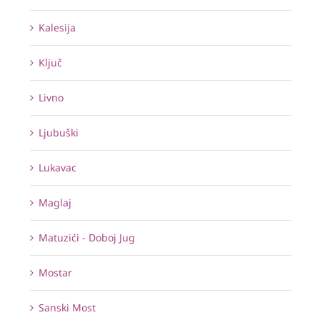
Kalesija
Ključ
Livno
Ljubuški
Lukavac
Maglaj
Matuzići - Doboj Jug
Mostar
Sanski Most