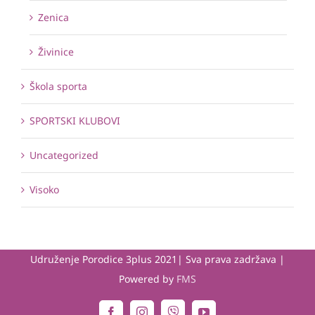
Zenica
Živinice
Škola sporta
SPORTSKI KLUBOVI
Uncategorized
Visoko
Udruženje Porodice 3plus 2021| Sva prava zadržava |
Powered by
FMS