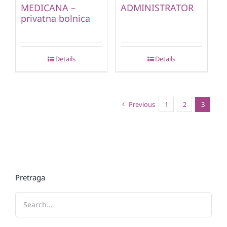
MEDICANA –
ADMINISTRATOR
privatna bolnica
Details
Details
Previous
1
2
3
Pretraga