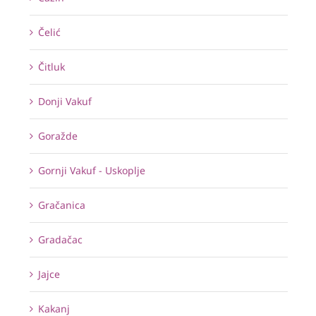
Čelić
Čitluk
Donji Vakuf
Goražde
Gornji Vakuf - Uskoplje
Gračanica
Gradačac
Jajce
Kakanj