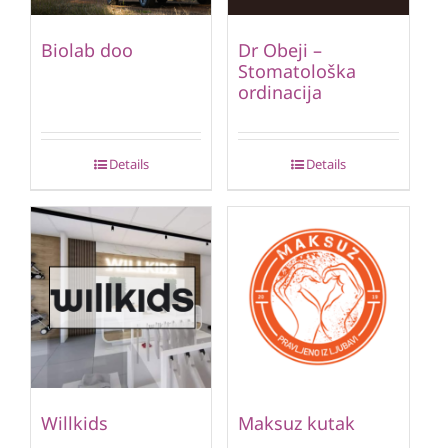
Biolab doo
Dr Obeji –
Stomatološka
ordinacija
Details
Details
Willkids
Maksuz kutak