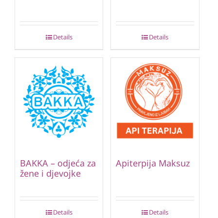
Details
Details
BAKKA – odjeća za
Apiterpija Maksuz
žene i djevojke
Details
Details