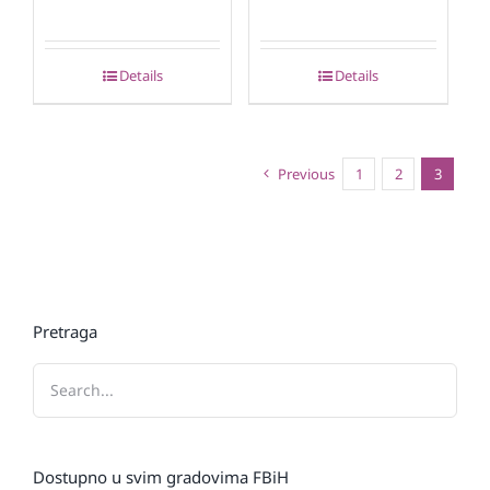
Details
Details
Previous
1
2
3
Pretraga
Dostupno u svim gradovima FBiH