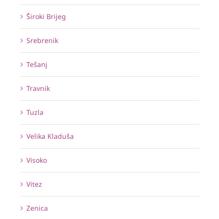
Široki Brijeg
Srebrenik
Tešanj
Travnik
Tuzla
Velika Kladuša
Visoko
Vitez
Zenica