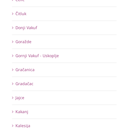
Čitluk
Donji Vakuf
Goražde
Gornji Vakuf - Uskoplje
Gračanica
Gradačac
Jajce
Kakanj
Kalesija