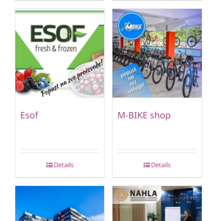
Esof
M-BIKE shop
Details
Details