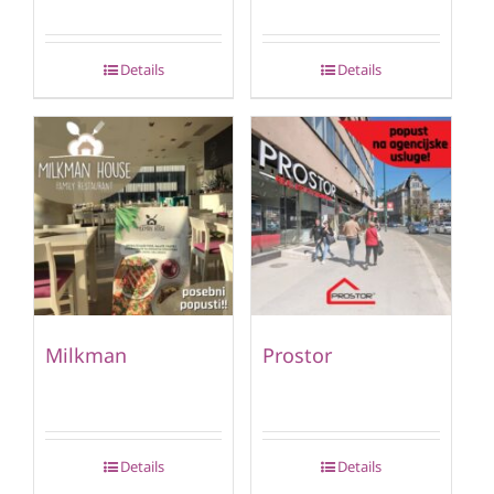
Details
Details
Milkman
Prostor
Details
Details