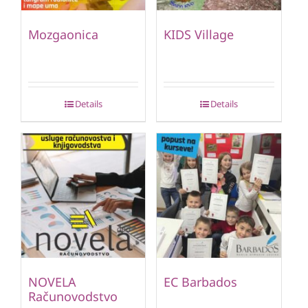
Mozgaonica
KIDS Village
Details
Details
NOVELA
EC Barbados
Računovodstvo