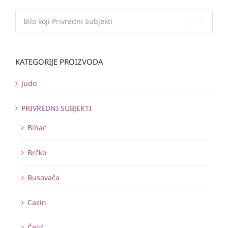

KATEGORIJE PROIZVODA
Judo
PRIVREDNI SUBJEKTI
Bihać
Brčko
Busovača
Cazin
Čelić