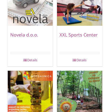
Novela d.o.o.
XXL Sports Center
Details
Details