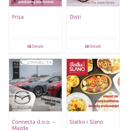
Frisa
Disti
Details
Details
Connecta d.o.o. –
Slatko i Slano
Mazda