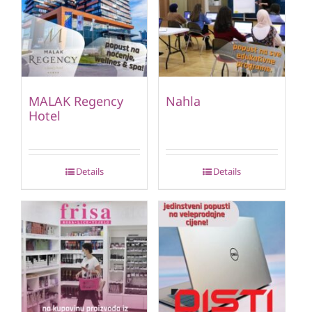
MALAK Regency
Nahla
Hotel
Details
Details