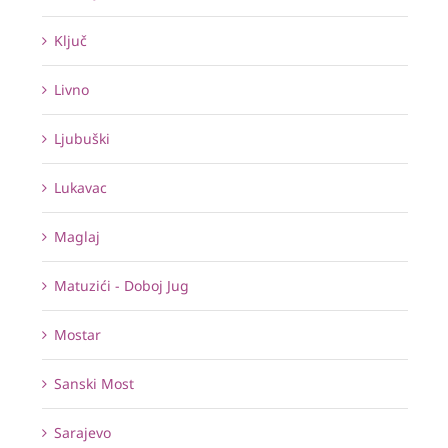
Ključ
Livno
Ljubuški
Lukavac
Maglaj
Matuzići - Doboj Jug
Mostar
Sanski Most
Sarajevo