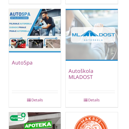
AutoSpa
Autoškola
MLADOST
Details
Details