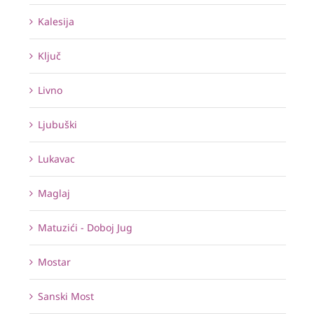
Kalesija
Ključ
Livno
Ljubuški
Lukavac
Maglaj
Matuzići - Doboj Jug
Mostar
Sanski Most