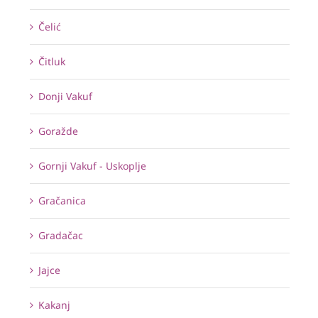
Čelić
Čitluk
Donji Vakuf
Goražde
Gornji Vakuf - Uskoplje
Gračanica
Gradačac
Jajce
Kakanj