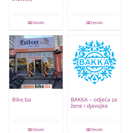
Details
Details
Bike.ba
BAKKA – odjeća za
žene i djevojke
Details
Details