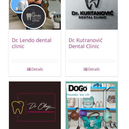
Dr. Lendo dental
Dr. Kutranović
clinic
Dental Clinic
Details
Details