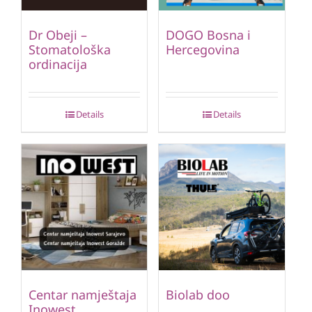
Dr Obeji –
DOGO Bosna i
Stomatološka
Hercegovina
ordinacija
Details
Details
Centar namještaja
Biolab doo
Inowest