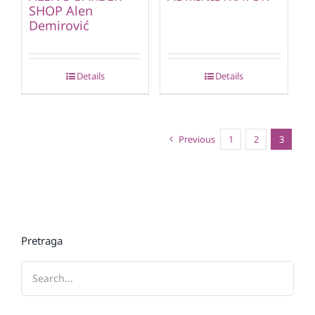
SHOP Alen
Demirović
Details
Details
Previous
1
2
3
Pretraga