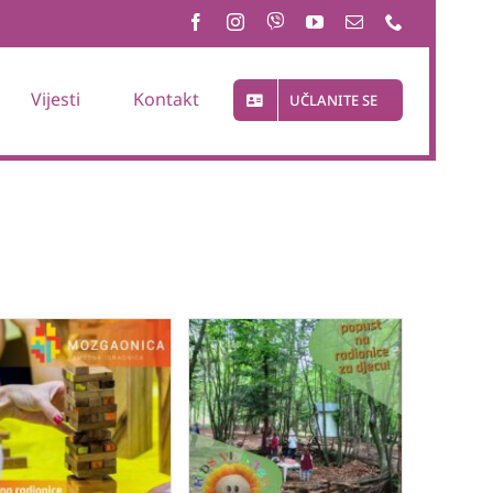
Vijesti
Kontakt
UČLANITE SE