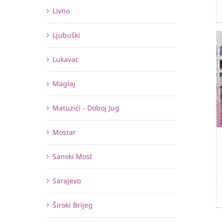
Livno
Ljubuški
Lukavac
Maglaj
Matuzići - Doboj Jug
Mostar
Sanski Most
Sarajevo
Široki Brijeg