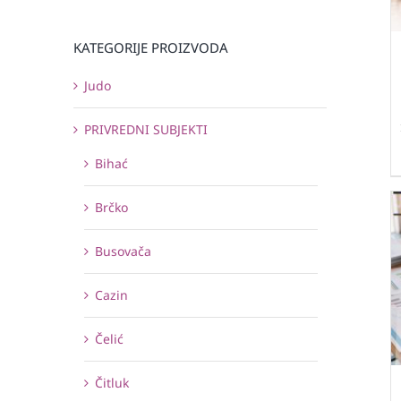
KATEGORIJE PROIZVODA
Judo
PRIVREDNI SUBJEKTI
Bihać
Brčko
Busovača
Cazin
Čelić
Čitluk