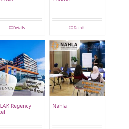
Details
Details
LAK Regency
Nahla
el