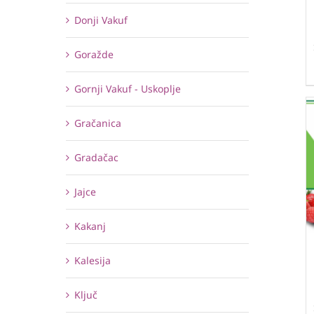
Donji Vakuf
Goražde
Gornji Vakuf - Uskoplje
Gračanica
Gradačac
Jajce
Kakanj
Kalesija
Ključ