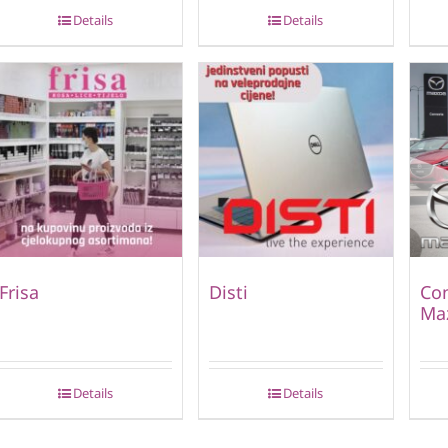
Details
Details
Frisa
Disti
Con
Ma
Details
Details