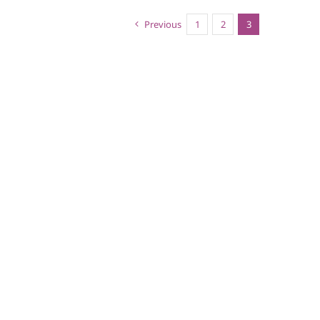
Previous
1
2
3