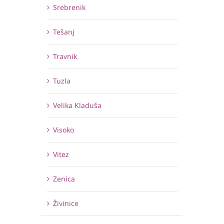
Srebrenik
Tešanj
Travnik
Tuzla
Velika Kladuša
Visoko
Vitez
Zenica
Živinice