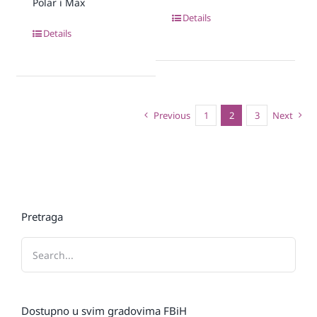
Polar i Max
Details
Details
Previous
1
2
3
Next
Pretraga
Dostupno u svim gradovima FBiH