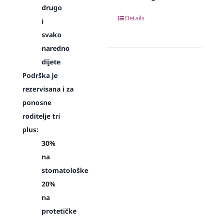
drugo
Details
i
svako
naredno
dijete
Podrška je
rezervisana i za
ponosne
roditelje tri
plus:
30%
na
stomatološke
20%
na
protetičke