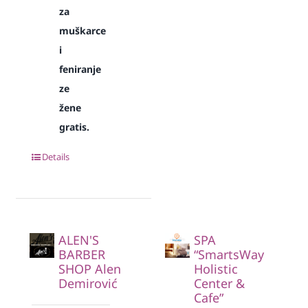
za
muškarce
i
feniranje
ze
žene
gratis.
Details
ALEN'S
SPA
BARBER
“SmartsWay
SHOP Alen
Holistic
Demirović
Center &
Cafe”