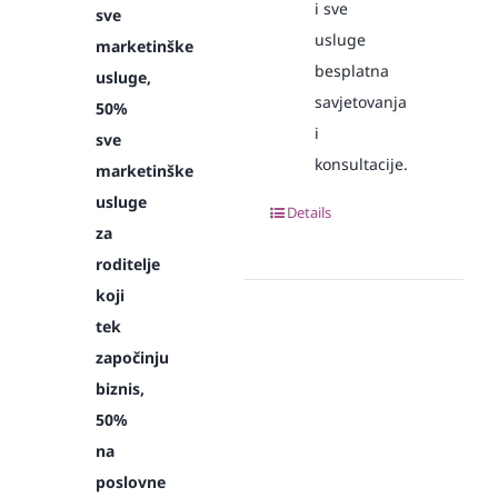
i sve
sve
usluge
marketinške
besplatna
usluge,
savjetovanja
50%
i
sve
konsultacije.
marketinške
usluge
Details
za
roditelje
koji
tek
započinju
biznis,
50%
na
poslovne