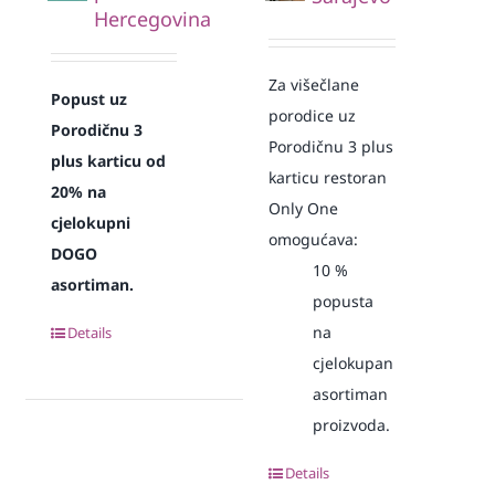
Hercegovina
Za višečlane
Popust uz
porodice uz
Porodičnu 3
Porodičnu 3 plus
plus karticu od
karticu restoran
20% na
Only One
cjelokupni
omogućava:
DOGO
10
%
asortiman.
popusta
na
Details
cjelokupan
asortiman
proizvoda.
Details