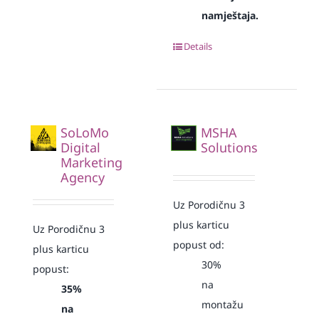
namještaja.
Details
SoLoMo
MSHA
Digital
Solutions
Marketing
Agency
Uz Porodičnu 3
plus karticu
Uz Porodičnu 3
popust od:
plus karticu
30%
popust:
na
35%
montažu
na