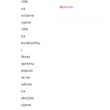
10%
Details
na
snižene
cijene
10%
na
biciklističku
i
fitnes
opremu
popust
se ne
odnosi
na
akcijske
cijene.