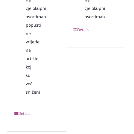
cjelokupni
cjelokupni
asortiman
asortiman
popusti
Details
ne
vrijede
na
artikle
koji
su
već
sniženi
Details