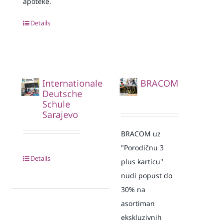
apoteke.
Details
Internationale
BRACOM
Deutsche
Schule
Sarajevo
BRACOM uz
"Porodičnu 3
Details
plus karticu"
nudi popust do
30% na
asortiman
ekskluzivnih