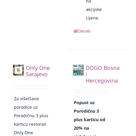
na
akcijske
cijene.
Details
Only One
DOGO Bosna
Sarajevo
i
Hercegovina
Za višečlane
Popust uz
porodice uz
Porodičnu 3
Porodičnu 3 plus
plus karticu od
karticu restoran
20% na
Only One