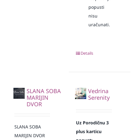
popusti
nisu
uračunati.
Details
SLANA SOBA
Vedrina
MARIJIN
Serenity
DVOR
Uz Porodičnu 3
SLANA SOBA
plus karticu
MARIJIN DVOR