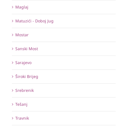
Maglaj
Matuzići - Doboj Jug
Mostar
Sanski Most
Sarajevo
Široki Brijeg
Srebrenik
Tešanj
Travnik