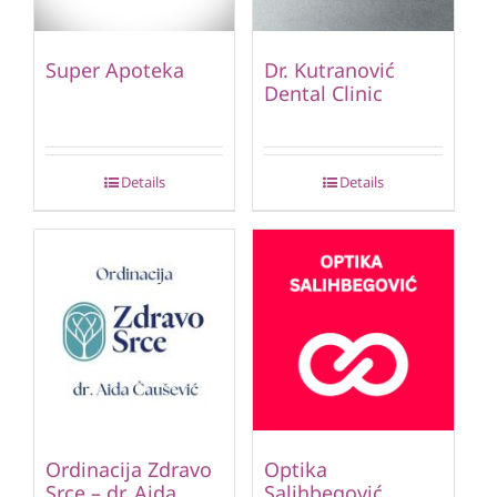
Super Apoteka
Dr. Kutranović
Dental Clinic
Details
Details
Ordinacija Zdravo
Optika
Srce – dr. Aida
Salihbegović