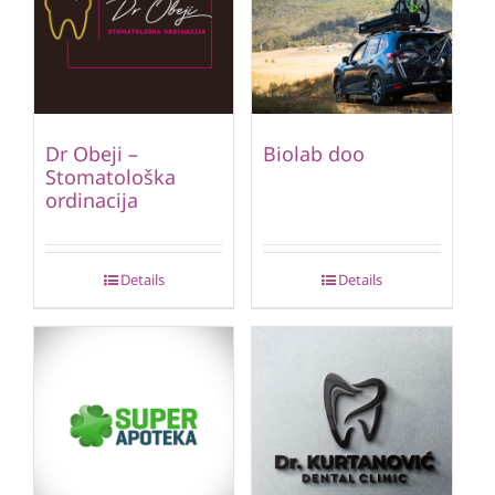
Dr Obeji –
Biolab doo
Stomatološka
ordinacija
Details
Details