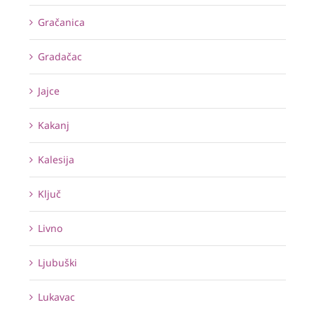
Gračanica
Gradačac
Jajce
Kakanj
Kalesija
Ključ
Livno
Ljubuški
Lukavac