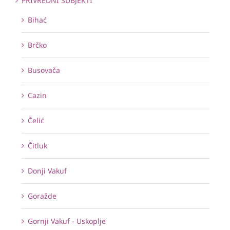
PRIVREDNI SUBJEKTI
Bihać
Brčko
Busovača
Cazin
Čelić
Čitluk
Donji Vakuf
Goražde
Gornji Vakuf - Uskoplje