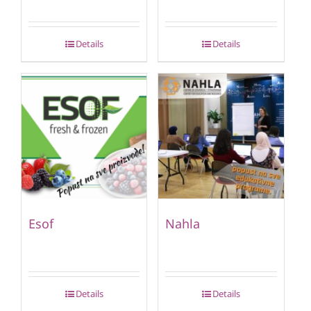
Details
Details
Esof
Nahla
Details
Details