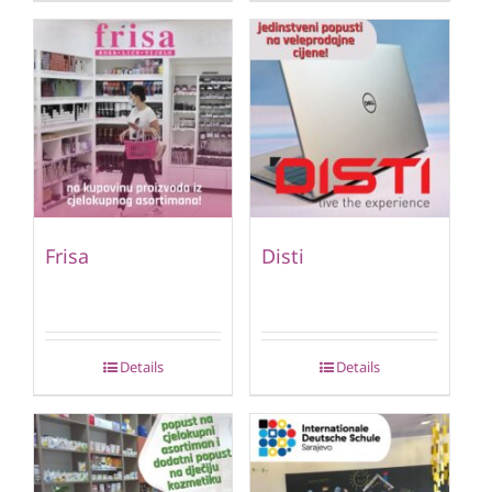
Frisa
Disti
Details
Details