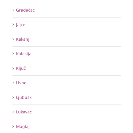
Gradačac
Jajce
Kakanj
Kalesija
Ključ
Livno
Ljubuški
Lukavac
Maglaj