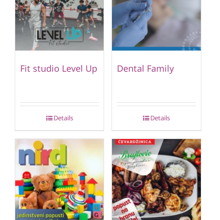
Fit studio Level Up
Dental Family
Details
Details