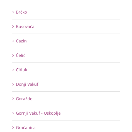
Brčko
Busovača
Cazin
Čelić
Čitluk
Donji Vakuf
Goražde
Gornji Vakuf - Uskoplje
Gračanica