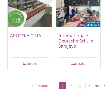
APOTEKA TILIA
Internationale
Deutsche Schule
Sarajevo
Details
Details
Previous
1
2
3
…
8
Next