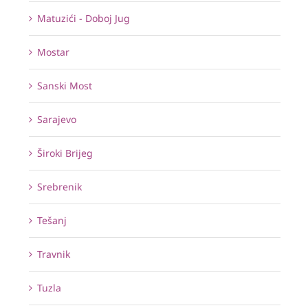
Matuzići - Doboj Jug
Mostar
Sanski Most
Sarajevo
Široki Brijeg
Srebrenik
Tešanj
Travnik
Tuzla