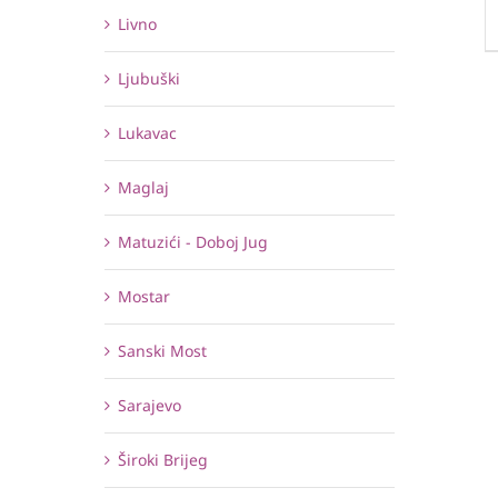
Livno
Ljubuški
Lukavac
Maglaj
Matuzići - Doboj Jug
Mostar
Sanski Most
Sarajevo
Široki Brijeg