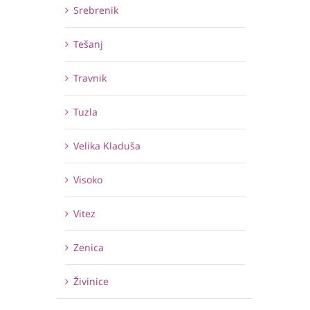
Srebrenik
Tešanj
Travnik
Tuzla
Velika Kladuša
Visoko
Vitez
Zenica
Živinice