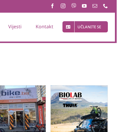
Vijesti
Kontakt
UČLANITE SE