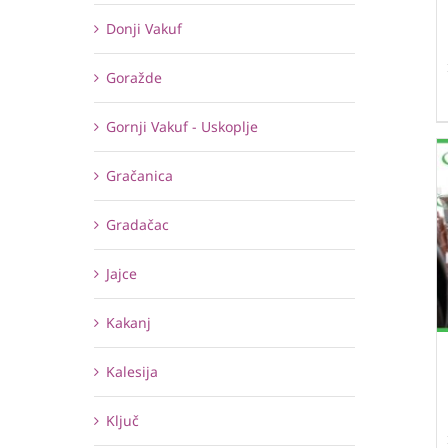
Donji Vakuf
Goražde
Gornji Vakuf - Uskoplje
Gračanica
Gradačac
Jajce
Kakanj
Kalesija
Ključ