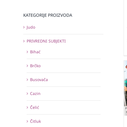
KATEGORIJE PROIZVODA
Judo
PRIVREDNI SUBJEKTI
Bihać
Brčko
Busovača
Cazin
Čelić
Čitluk