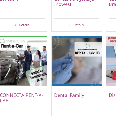
Inowest
Bra
Details
Details
CONNECTA RENT-A-
Dental Family
Dis
CAR