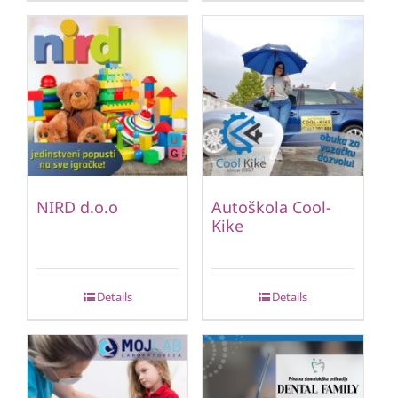
NIRD d.o.o
Autoškola Cool-
Kike
Details
Details