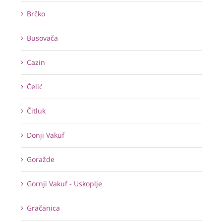
Brčko
Busovača
Cazin
Čelić
Čitluk
Donji Vakuf
Goražde
Gornji Vakuf - Uskoplje
Gračanica