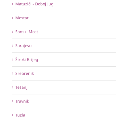
Matuzići - Doboj Jug
Mostar
Sanski Most
Sarajevo
Široki Brijeg
Srebrenik
Tešanj
Travnik
Tuzla