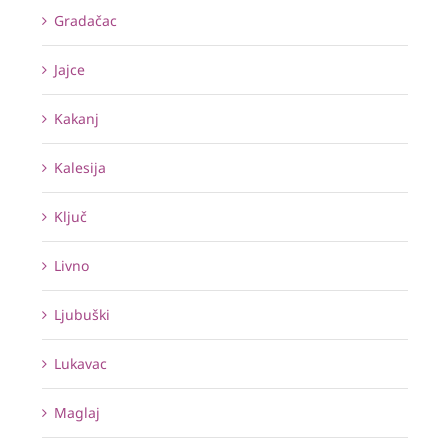
Gradačac
Jajce
Kakanj
Kalesija
Ključ
Livno
Ljubuški
Lukavac
Maglaj