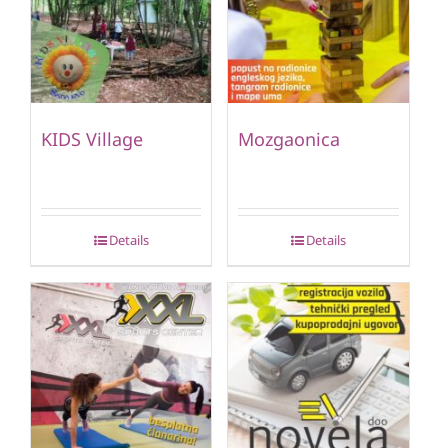
KIDS Village
Mozgaonica
Details
Details