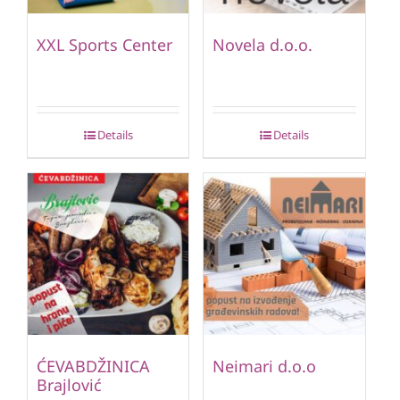
XXL Sports Center
Novela d.o.o.
Details
Details
ĆEVABDŽINICA
Neimari d.o.o
Brajlović