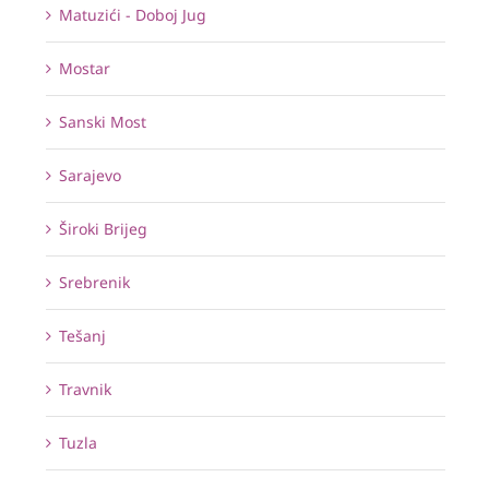
Matuzići - Doboj Jug
Mostar
Sanski Most
Sarajevo
Široki Brijeg
Srebrenik
Tešanj
Travnik
Tuzla