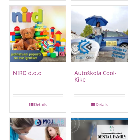
NIRD d.o.o
Autoškola Cool-
Kike
Details
Details