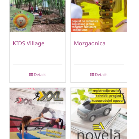
KIDS Village
Mozgaonica
Details
Details