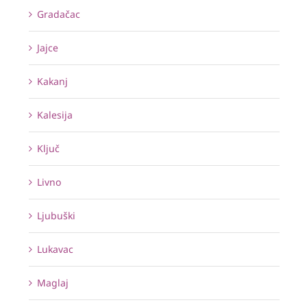
Gradačac
Jajce
Kakanj
Kalesija
Ključ
Livno
Ljubuški
Lukavac
Maglaj