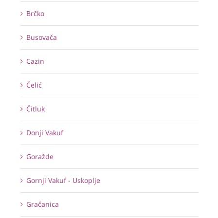
Brčko
Busovača
Cazin
Čelić
Čitluk
Donji Vakuf
Goražde
Gornji Vakuf - Uskoplje
Gračanica