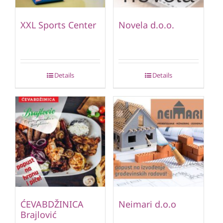
XXL Sports Center
Novela d.o.o.
Details
Details
ĆEVABDŽINICA
Neimari d.o.o
Brajlović