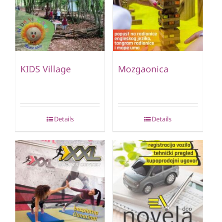
KIDS Village
Mozgaonica
Details
Details