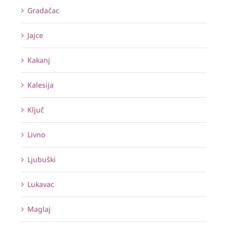
Gradačac
Jajce
Kakanj
Kalesija
Ključ
Livno
Ljubuški
Lukavac
Maglaj