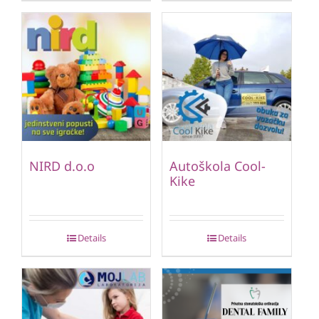
NIRD d.o.o
Autoškola Cool-
Kike
Details
Details