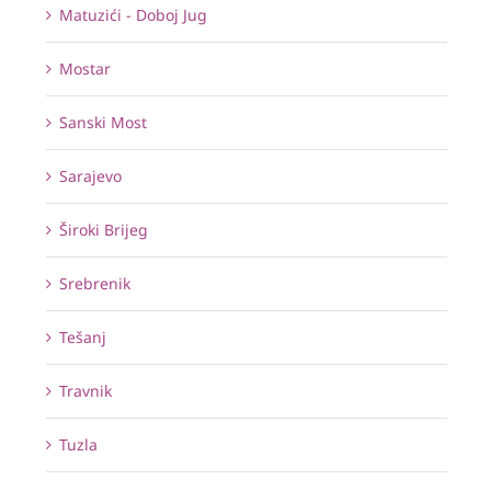
Matuzići - Doboj Jug
Mostar
Sanski Most
Sarajevo
Široki Brijeg
Srebrenik
Tešanj
Travnik
Tuzla