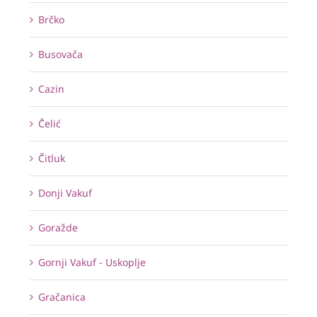
Brčko
Busovača
Cazin
Čelić
Čitluk
Donji Vakuf
Goražde
Gornji Vakuf - Uskoplje
Gračanica