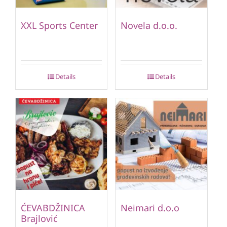
XXL Sports Center
Novela d.o.o.
Details
Details
ĆEVABDŽINICA
Neimari d.o.o
Brajlović