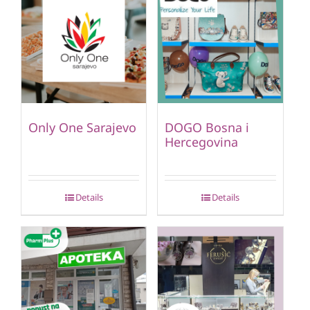
Only One Sarajevo
DOGO Bosna i
Hercegovina
Details
Details