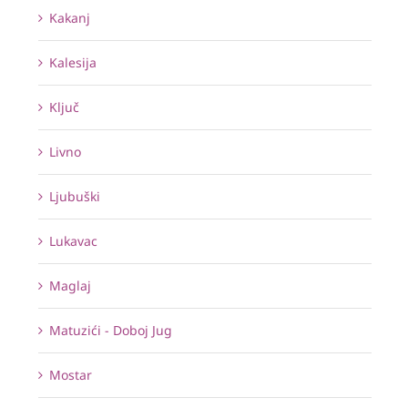
Kakanj
Kalesija
Ključ
Livno
Ljubuški
Lukavac
Maglaj
Matuzići - Doboj Jug
Mostar