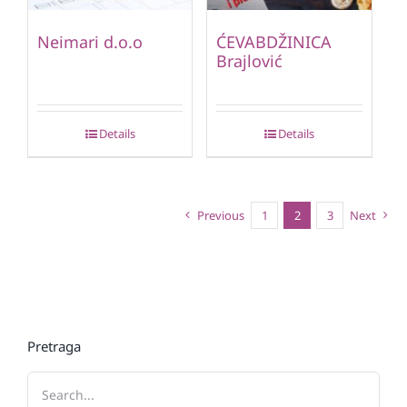
Neimari d.o.o
ĆEVABDŽINICA
Brajlović
Details
Details
Previous
1
2
3
Next
Pretraga