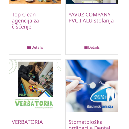
Top Clean –
YAVUZ COMPANY
agencija za
PVC I ALU stolarija
čišćenje
Details
Details
VERBATORIA
Stomatološka
ordinacija Dental