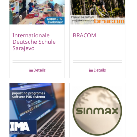
Internationale
BRACOM
Deutsche Schule
Sarajevo
Details
Details