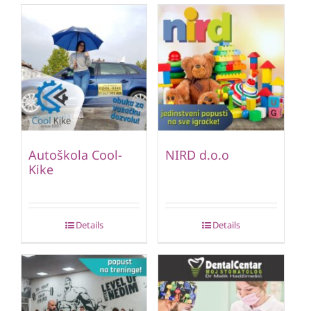
Autoškola Cool-
NIRD d.o.o
Kike
Details
Details