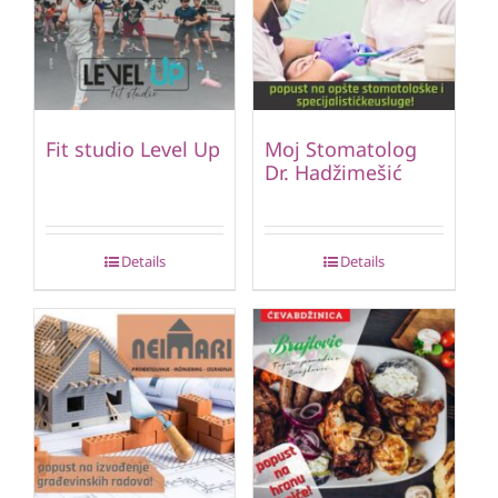
Fit studio Level Up
Moj Stomatolog
Dr. Hadžimešić
Details
Details