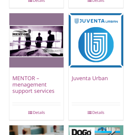
Details
Details
MENTOR –
Juventa Urban
menagement
support services
Details
Details