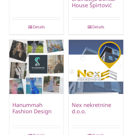
House Špirtović
Details
Details
Hanummah
Nex nekretnine
Fashion Design
d.o.o.