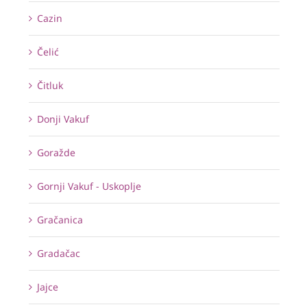
Cazin
Čelić
Čitluk
Donji Vakuf
Goražde
Gornji Vakuf - Uskoplje
Gračanica
Gradačac
Jajce