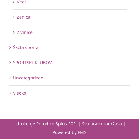
Vitez
Zenica
Živinice
Škola sporta
SPORTSKI KLUBOVI
Uncategorized
Visoko
Udruženje Porodice 3plus 2021| Sva prava zadržava |
Powered by
FMS