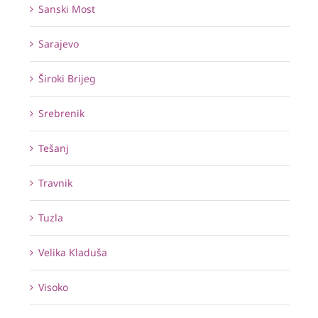
Sanski Most
Sarajevo
Široki Brijeg
Srebrenik
Tešanj
Travnik
Tuzla
Velika Kladuša
Visoko