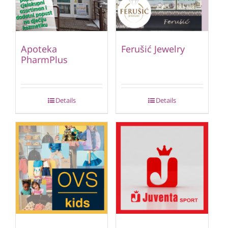
Apoteka
Ferušić Jewelry
PharmPlus
Details
Details