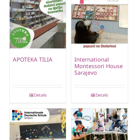
APOTEKA TILIA
International
Montessori House
Sarajevo
Details
Details