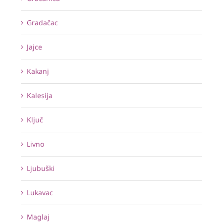
Gradačac
Jajce
Kakanj
Kalesija
Ključ
Livno
Ljubuški
Lukavac
Maglaj