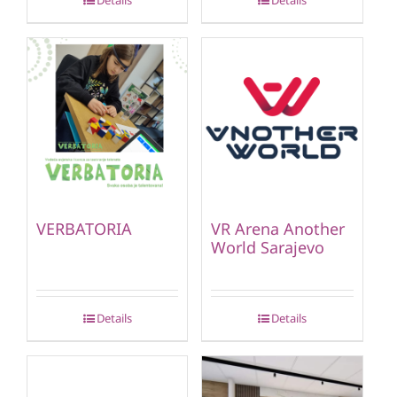
VERBATORIA
VR Arena Another
World Sarajevo
Details
Details