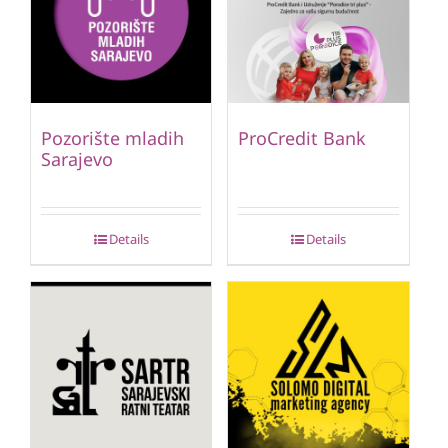
Pozorište mladih
ProCredit Bank
Sarajevo
Details
Details