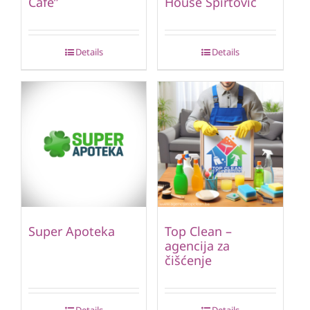
Cafe”
House Špirtović
Details
Details
Super Apoteka
Top Clean –
agencija za
čišćenje
Details
Details