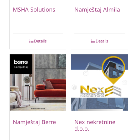
MSHA Solutions
Namještaj Almila
Details
Details
Namještaj Berre
Nex nekretnine
d.o.o.