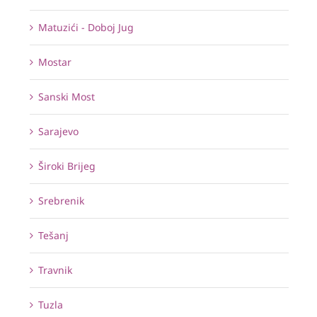
Matuzići - Doboj Jug
Mostar
Sanski Most
Sarajevo
Široki Brijeg
Srebrenik
Tešanj
Travnik
Tuzla