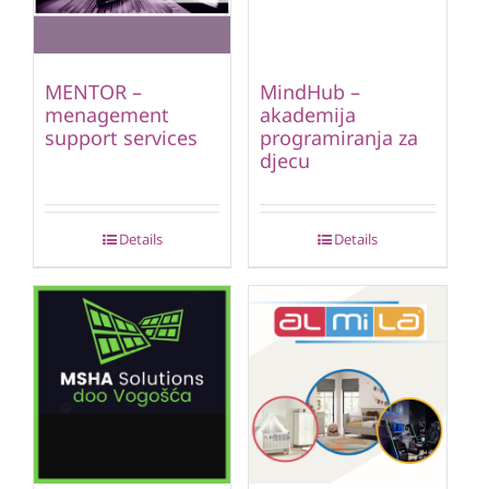
MENTOR –
MindHub –
menagement
akademija
support services
programiranja za
djecu
Details
Details