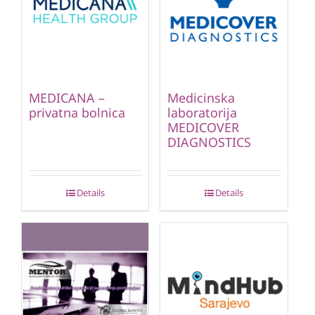
MEDICANA –
Medicinska
privatna bolnica
laboratorija
MEDICOVER
DIAGNOSTICS
Details
Details