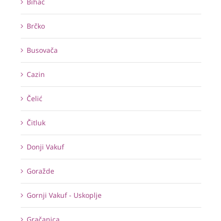
Bihać
Brčko
Busovača
Cazin
Čelić
Čitluk
Donji Vakuf
Goražde
Gornji Vakuf - Uskoplje
Gračanica