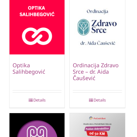
Optika
Ordinacija Zdravo
Salihbegović
Srce – dr. Aida
Čaušević
Details
Details