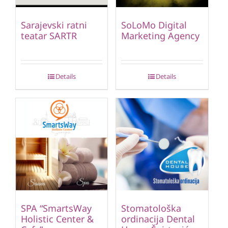
Sarajevski ratni
SoLoMo Digital
teatar SARTR
Marketing Agency
Details
Details
SPA “SmartsWay
Stomatološka
Holistic Center &
ordinacija Dental