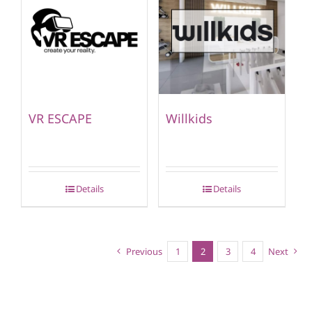
VR ESCAPE
Willkids
Details
Details
Previous
1
2
3
4
Next